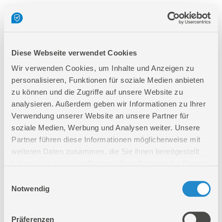
Diese Webseite verwendet Cookies
Wir verwenden Cookies, um Inhalte und Anzeigen zu
personalisieren, Funktionen für soziale Medien anbieten
zu können und die Zugriffe auf unsere Website zu
analysieren. Außerdem geben wir Informationen zu Ihrer
Verwendung unserer Website an unsere Partner für
soziale Medien, Werbung und Analysen weiter. Unsere
Partner führen diese Informationen möglicherweise mit
weiteren Daten zusammen, die Sie ihnen bereitgestellt
haben oder die sie im Rahmen Ihrer Nutzung der Dienste
gesammelt haben.
Einwilligungsauswahl
Notwendig
Präferenzen