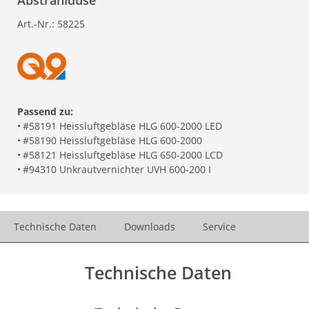
Abstrahldüse
Art.-Nr.:
58225
Passend zu:
•
#58191 Heissluftgebläse HLG 600-2000 LED
•
#58190 Heissluftgebläse HLG 600-2000
•
#58121 Heissluftgebläse HLG 650-2000 LCD
•
#94310 Unkrautvernichter UVH 600-200 I
Technische Daten
Downloads
Service
Technische Daten