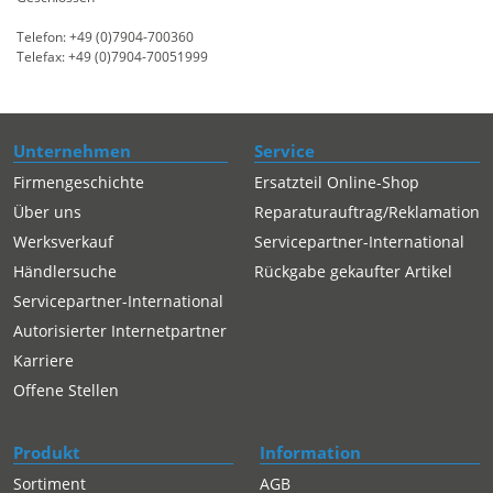
Telefon: +49 (0)7904-700360
Telefax: +49 (0)7904-70051999
Unternehmen
Service
Firmengeschichte
Ersatzteil Online-Shop
Über uns
Reparaturauftrag/Reklamation
Werksverkauf
Servicepartner-International
Händlersuche
Rückgabe gekaufter Artikel
Servicepartner-International
Autorisierter Internetpartner
Karriere
Offene Stellen
Produkt
Information
Sortiment
AGB