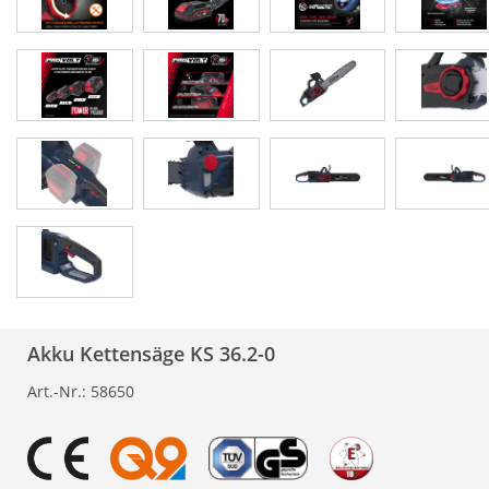
Akku Kettensäge KS 36.2-0
Art.-Nr.:
58650