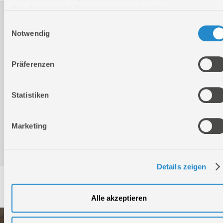
Ihrer Nutzung der Dienste gesammelt haben.
Downloads
Einwilligungsauswahl
Notwendig
Produktinformation
Präferenzen
Bedienungsanleitung / Warn-und Sicherheitshinweise
Statistiken
Marketing
Konformitätserklärung
Details zeigen
Service
Alle akzeptieren