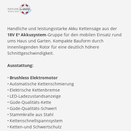
Handliche und leistungsstarke Akku Kettensäge aus der
18V E³ Akkusystem
-Gruppe für den mobilen Einsatz rund
ums Haus und Garten. Kompakte Bauform durch
innenliegenden Rotor für eine deutlich höhere
Schnittgeschwindigkeit.
Ausstattung:
•
Brushless Elektromotor
•
Automatische Kettenschmierung
•
Elektrische Kettenbremse
•
LED-Ladezustandsanzeige
•
Güde-Qualitäts-Kette
•
Güde-Qualitäts-Schwert
•
Stammkralle aus Stahl
•
Kettenschnellspannsystem
•
Ketten-und Schwertschutz