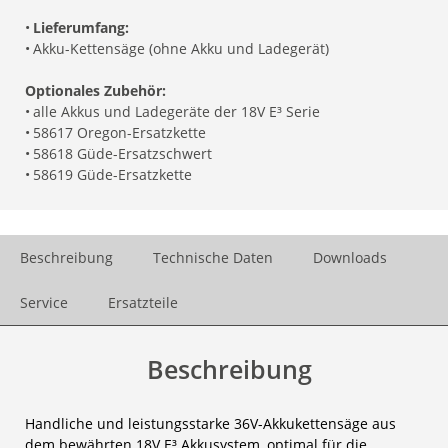
•
Lieferumfang:
•
Akku-Kettensäge (ohne Akku und Ladegerät)
Optionales Zubehör:
•
alle Akkus und Ladegeräte der 18V E³ Serie
•
58617 Oregon-Ersatzkette
•
58618 Güde-Ersatzschwert
•
58619 Güde-Ersatzkette
Beschreibung
Technische Daten
Downloads
Service
Ersatzteile
Beschreibung
Handliche und leistungsstarke 36V-Akkukettensäge aus
dem bewährten 18V E³ Akkusystem, optimal für die