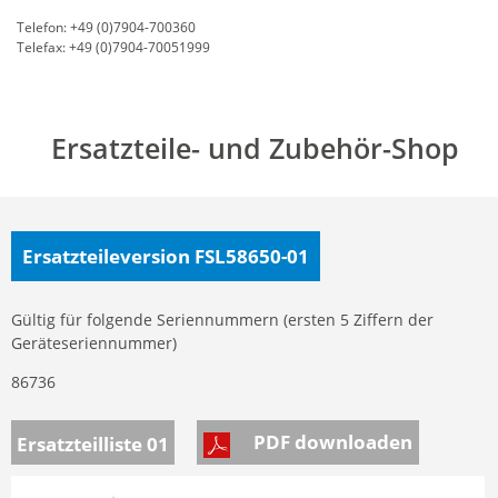
Telefon: +49 (0)7904-700360
Telefax: +49 (0)7904-70051999
Ersatzteile- und Zubehör-Shop
Ersatzteileversion FSL58650-01
Gültig für folgende Seriennummern (ersten 5 Ziffern der
Geräteseriennummer)
86736
PDF downloaden
Ersatzteilliste 01