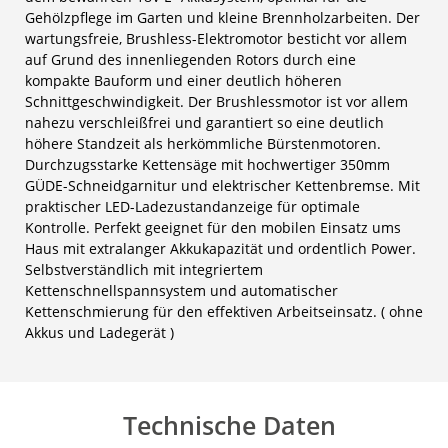
Gehölzpflege im Garten und kleine Brennholzarbeiten. Der
wartungsfreie, Brushless-Elektromotor besticht vor allem
auf Grund des innenliegenden Rotors durch eine
kompakte Bauform und einer deutlich höheren
Schnittgeschwindigkeit. Der Brushlessmotor ist vor allem
nahezu verschleißfrei und garantiert so eine deutlich
höhere Standzeit als herkömmliche Bürstenmotoren.
Durchzugsstarke Kettensäge mit hochwertiger 350mm
GÜDE-Schneidgarnitur und elektrischer Kettenbremse. Mit
praktischer LED-Ladezustandanzeige für optimale
Kontrolle. Perfekt geeignet für den mobilen Einsatz ums
Haus mit extralanger Akkukapazität und ordentlich Power.
Selbstverständlich mit integriertem
Kettenschnellspannsystem und automatischer
Kettenschmierung für den effektiven Arbeitseinsatz. ( ohne
Akkus und Ladegerät )
Technische Daten