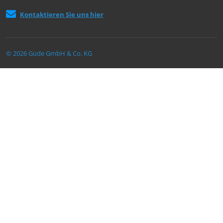
Kontaktieren Sie uns hier
© 2026 Güde GmbH & Co. KG