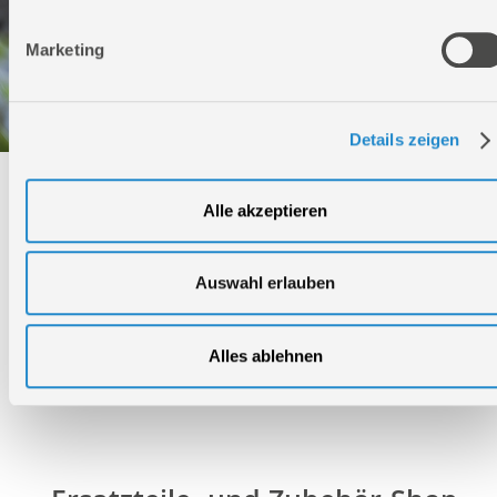
Marketing
Details zeigen
Technischer Service
Alle akzeptieren
Bei Fragen rund um unsere Produkte und Anwendungen
Montag - Freitag
Auswahl erlauben
09:00 - 17:00
Samstag
Geschlossen
Alles ablehnen
Telefon: +49 (0)7904-700360
Telefax: +49 (0)7904-70051999