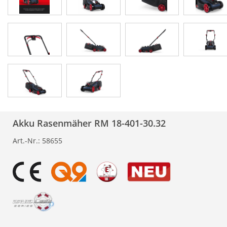
Akku Rasenmäher RM 18-401-30.32
Art.-Nr.:
58655