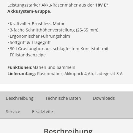
Leistungsstarker Akku-Rasenmäher aus der
18V E³
Akkusystem-Gruppe
.
•
Kraftvoller Brushless-Motor
•
3-fache Schnitthöhenverstellung (25-65 mm)
•
Ergonomischer Führungsholm
•
Softgriff & Tragegriff
•
30 l Grasfangbox aus schlagfestem Kunststoff mit
Füllstandsanzeige
Funktionen:
Mähen und Sammeln
Lieferumfang:
Rasenmäher, Akkupack 4 Ah, Ladegerät 3 A
Beschreibung
Technische Daten
Downloads
Service
Ersatzteile
Beschreibung