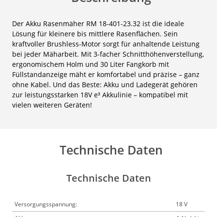
Der Akku Rasenmäher RM 18-401-23.32 ist die ideale
Lösung für kleinere bis mittlere Rasenflächen. Sein
kraftvoller Brushless-Motor sorgt für anhaltende Leistung
bei jeder Mäharbeit. Mit 3-facher Schnitthöhenverstellung,
ergonomischem Holm und 30 Liter Fangkorb mit
Füllstandanzeige mäht er komfortabel und präzise – ganz
ohne Kabel. Und das Beste: Akku und Ladegerät gehören
zur leistungsstarken 18V e³ Akkulinie – kompatibel mit
vielen weiteren Geräten!
Technische Daten
Technische Daten
Versorgungsspannung:
18 V