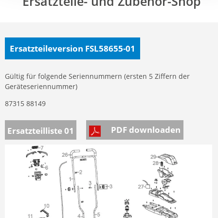
Ersatzteile- und Zubehör-Shop
Ersatzteileversion FSL58655-01
Gültig für folgende Seriennummern (ersten 5 Ziffern der
Geräteseriennummer)
87315 88149
PDF downloaden
Ersatzteilliste 01