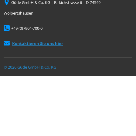
Güde GmbH & Co. KG | Birkichstrasse 6 | D-74549
Wolpertshausen
+49 (0)7904-700-0
Kontaktieren Sie uns hier
© 2026 Güde GmbH & Co. KG