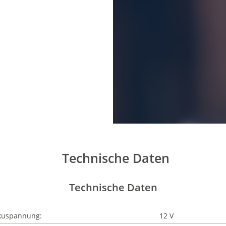
Technische Daten
Technische Daten
kuspannung:
12 V