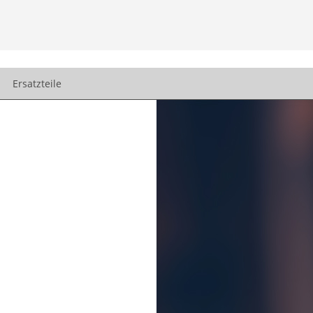
Ersatzteile