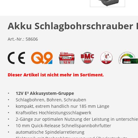
Akku Schlagbohrschrauber 
Art.-Nr.:
58606
Dieser Artikel ist nicht mehr im Sortiment.
•
12V E³ Akkusystem-Gruppe
•
Schlagbohren, Bohren, Schrauben
•
kompakt, extrem handlich nur 185 mm Länge
•
Kraftvolles Hochleistungsschlagwerk
•
2-Gänge zur optimalen Nutzung der Leistung in unterschie
•
10 mm Quick-Release Schnellspannbohrfutter
•
automatische Spindelarretierung