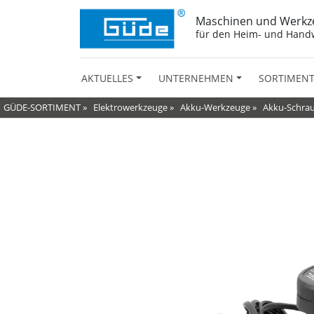
Maschinen und Werkz
für den Heim- und Hand
AKTUELLES
UNTERNEHMEN
SORTIMEN
GÜDE-SORTIMENT
»
Elektrowerkzeuge
»
Akku-Werkzeuge
»
Akku-Schra