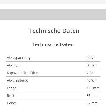
Technische Daten
Technische Daten
Akkuspannung:
20 V
Akkutyp:
Li-Ion
Kapazität des Akkus:
2 Ah
Akkuleistung:
40 Wh
Länge:
126 mm
Breite:
85 mm
Höhe:
52 mm