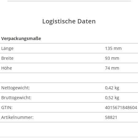
Logistische Daten
Verpackungsmaße
Länge
135 mm
Breite
93 mm
Höhe
74 mm
Nettogewicht:
0,42 kg
Bruttogewicht:
0,52 kg
GTIN:
4015671848604
Artikelnummer:
58821