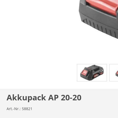
Akkupack AP 20-20
Art.-Nr.:
58821