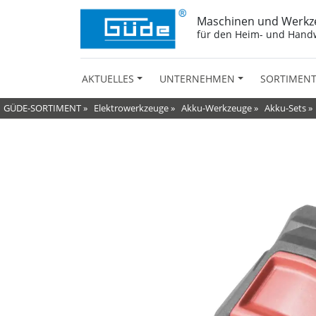
Maschinen und Werkz
für den Heim- und Hand
AKTUELLES
UNTERNEHMEN
SORTIMEN
GÜDE-SORTIMENT
»
Elektrowerkzeuge
»
Akku-Werkzeuge
»
Akku-Sets