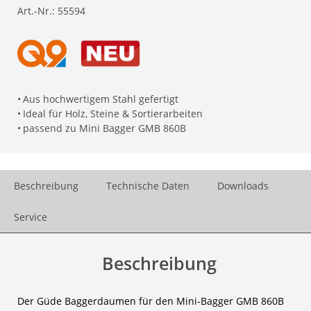
Art.-Nr.:
55594
•
Aus hochwertigem Stahl gefertigt
•
Ideal für Holz, Steine & Sortierarbeiten
•
passend zu Mini Bagger GMB 860B
Beschreibung
Technische Daten
Downloads
Service
Beschreibung
Der Güde Baggerdaumen für den Mini-Bagger GMB 860B