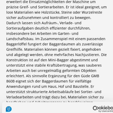
erweitert die Einsatzmöglichkeiten der Maschine um
präzise Greif- und Sortierarbeiten. Er ist ideal geeignet, um
lose Materialien wie Holzstücke, Steine oder Wurzelreste
sicher aufzunehmen und kontrolliert zu bewegen.
Dadurch lassen sich Aufräum-, Verlade- und
Sortieraufgaben deutlich effizienter durchführen,
insbesondere bei Arbeiten im Garten- und
Landschaftsbau. Im Zusammenspiel mit einem passenden
Baggerlöffel fungiert der Baggerdaumen als zuverlässige
Greifhilfe. Materialien können gezielt fixiert, angehoben
und abgelegt werden, ohne mehrfaches Nachjustieren. Die
Konstruktion ist auf den Mini-Bagger abgestimmt und
unterstützt eine stabile Kraftübertragung, was sauberes
Arbeiten auch bei unregelmäßig geformten Objekten
erleichtert. Als sinnvolle Ergänzung für den Güde GMB
860B eignet sich der Baggerdaumen für vielfältige
Anwendungen rund um Haus, Hof und Baustelle. Er
unterstützt strukturierte Arbeitsabläufe bei Sortier- und
Verladearbeiten und trägt dazu bei, Materialien sicher zu
handhaben und Arbeitsprozesse zu beschleunigen.