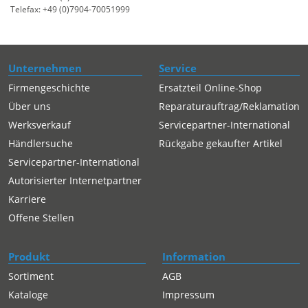
Telefax: +49 (0)7904-70051999
Unternehmen
Service
Firmengeschichte
Ersatzteil Online-Shop
Über uns
Reparaturauftrag/Reklamation
Werksverkauf
Servicepartner-International
Händlersuche
Rückgabe gekaufter Artikel
Servicepartner-International
Autorisierter Internetpartner
Karriere
Offene Stellen
Produkt
Information
Sortiment
AGB
Kataloge
Impressum