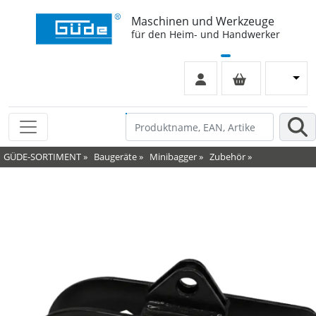
Maschinen und Werkzeuge
für den Heim- und Handwerker
GÜDE-SORTIMENT
»
Baugeräte
»
Minibagger
»
Zubehör
»