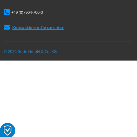
+49 (0)7904-700-0
Kontaktieren Sie uns hier
© 2026 Güde GmbH & Co. KG