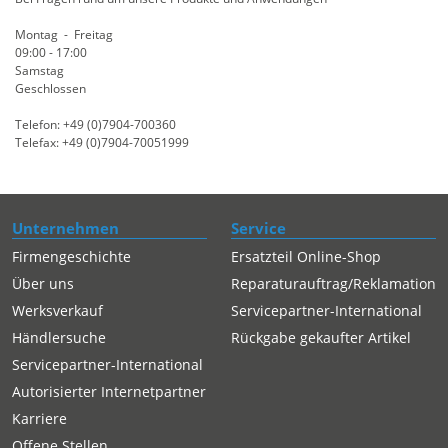
Montag - Freitag
09:00 - 17:00
Samstag
Geschlossen
Telefon: +49 (0)7904-700360
Telefax: +49 (0)7904-70051999
Unternehmen
Service
Firmengeschichte
Ersatzteil Online-Shop
Über uns
Reparaturauftrag/Reklamation
Werksverkauf
Servicepartner-International
Händlersuche
Rückgabe gekaufter Artikel
Servicepartner-International
Autorisierter Internetpartner
Karriere
Offene Stellen