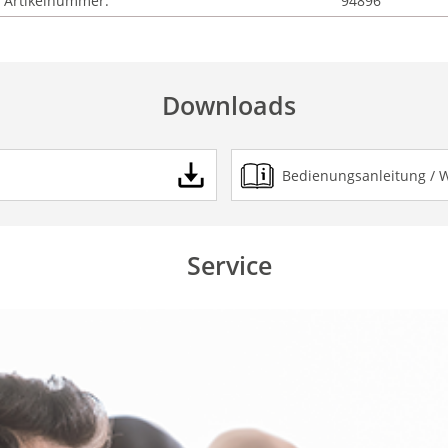
Artikelnummer:
94896
Downloads
Bedienungsanleitung / 
Service