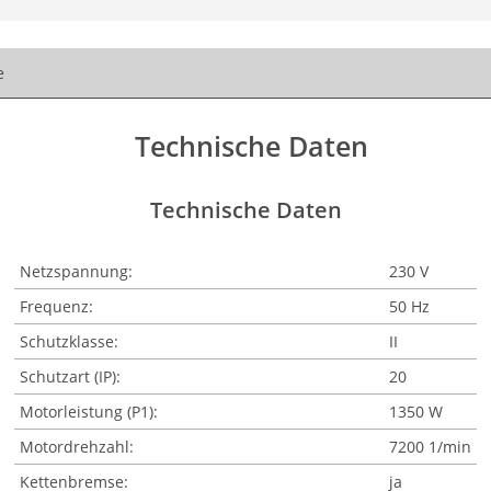
e
Technische Daten
Technische Daten
Netzspannung:
230 V
Frequenz:
50 Hz
Schutzklasse:
II
Schutzart (IP):
20
Motorleistung (P1):
1350 W
Motordrehzahl:
7200 1/min
Kettenbremse:
ja