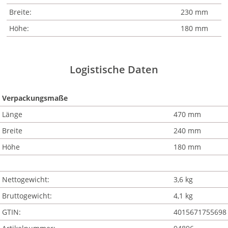
Breite:
230 mm
Höhe:
180 mm
Logistische Daten
Verpackungsmaße
Länge
470 mm
Breite
240 mm
Höhe
180 mm
Nettogewicht:
3,6 kg
Bruttogewicht:
4,1 kg
GTIN:
4015671755698