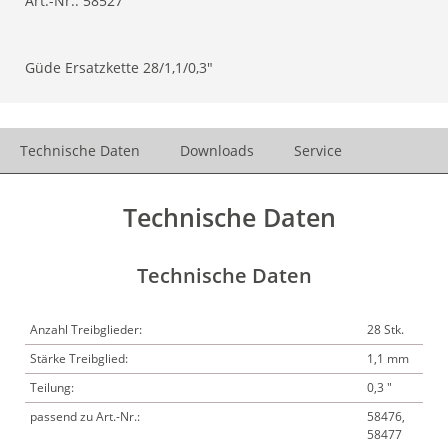
Art.-Nr.:
58527
Güde Ersatzkette 28/1,1/0,3"
Technische Daten
Downloads
Service
Technische Daten
Technische Daten
Anzahl Treibglieder:
28 Stk.
Stärke Treibglied:
1,1 mm
Teilung:
0,3 "
passend zu Art.-Nr.:
58476,
58477