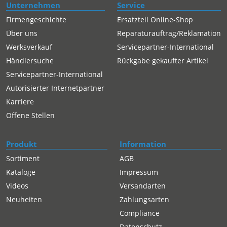
Unternehmen
Service
Firmengeschichte
Ersatzteil Online-Shop
Über uns
Reparaturauftrag/Reklamation
Werksverkauf
Servicepartner-International
Händlersuche
Rückgabe gekaufter Artikel
Servicepartner-International
Autorisierter Internetpartner
Karriere
Offene Stellen
Produkt
Information
Sortiment
AGB
Kataloge
Impressum
Videos
Versandarten
Neuheiten
Zahlungsarten
Compliance
Datenschutz