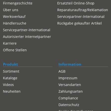
Firmengeschichte
Ersatzteil Online-Shop
Über uns
Reparaturauftrag/Reklamation
Werksverkauf
Servicepartner-International
Händlersuche
Rückgabe gekaufter Artikel
Servicepartner-International
Autorisierter Internetpartner
Karriere
Offene Stellen
Produkt
Information
Sortiment
AGB
Kataloge
Impressum
Videos
Versandarten
Neuheiten
Zahlungsarten
Compliance
Datenschutz