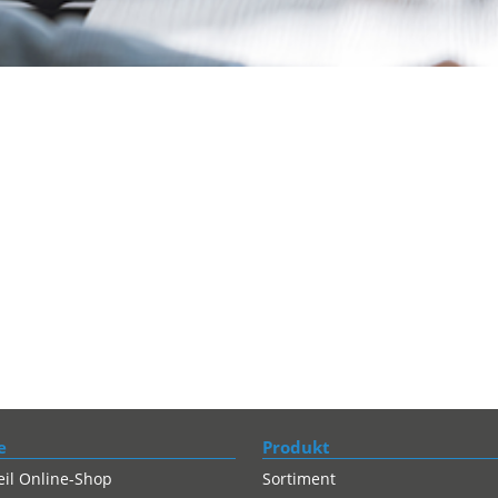
e
Produkt
eil Online-Shop
Sortiment