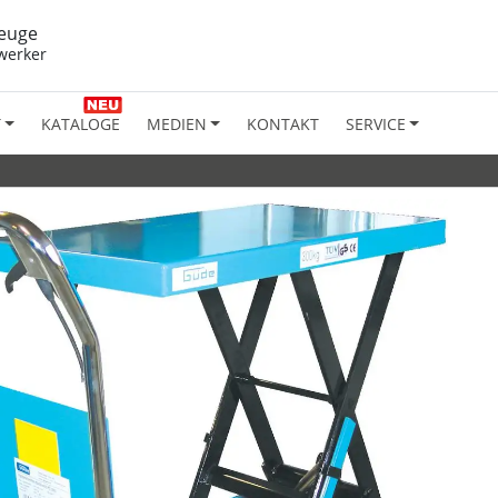
euge
werker
T
KATALOGE
MEDIEN
KONTAKT
SERVICE