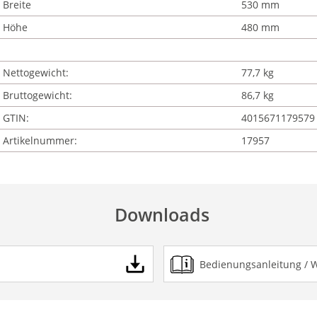
Breite
530 mm
Höhe
480 mm
Nettogewicht:
77,7 kg
Bruttogewicht:
86,7 kg
GTIN:
4015671179579
Artikelnummer:
17957
Downloads
Bedienungsanleitung / 