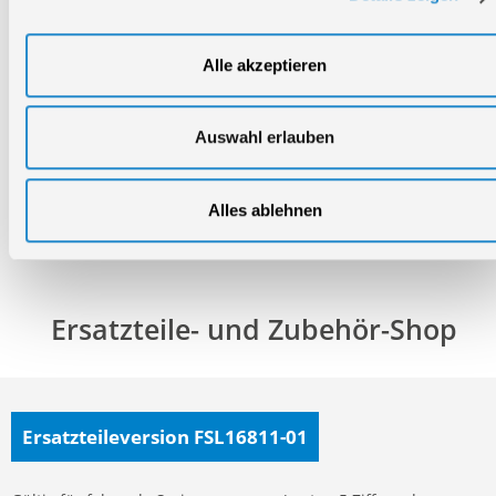
Technischer Service
Alle akzeptieren
Bei Fragen rund um unsere Produkte und Anwendungen
Montag - Freitag
09:00 - 17:00
Auswahl erlauben
Samstag
Geschlossen
Telefon: +49 (0)7904-700360
Alles ablehnen
Telefax: +49 (0)7904-70051999
Ersatzteile- und Zubehör-Shop
Ersatzteileversion FSL16811-01