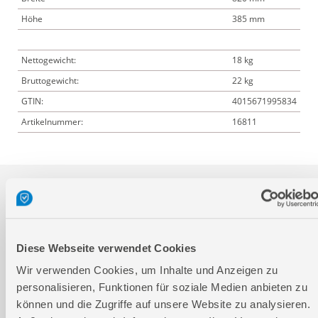
Höhe
385 mm
Nettogewicht:
18 kg
Bruttogewicht:
22 kg
GTIN:
4015671995834
Artikelnummer:
16811
Downloads
Produktinformation
Diese Webseite verwendet Cookies
Wir verwenden Cookies, um Inhalte und Anzeigen zu
personalisieren, Funktionen für soziale Medien anbieten zu
Bedienungsanleitung / Warn-und Sicherheitshinweise
können und die Zugriffe auf unsere Website zu analysieren.