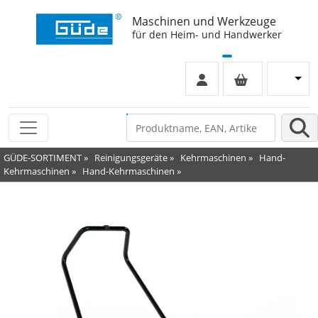
Maschinen und Werkzeuge
für den Heim- und Handwerker
GÜDE-SORTIMENT
»
Reinigungsgeräte
»
Kehrmaschinen
»
Hand-
Kehrmaschinen
»
Hand-Kehrmaschinen
»