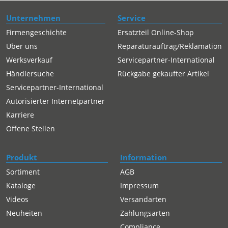
Unternehmen
Service
Firmengeschichte
Ersatzteil Online-Shop
Über uns
Reparaturauftrag/Reklamation
Werksverkauf
Servicepartner-International
Händlersuche
Rückgabe gekaufter Artikel
Servicepartner-International
Autorisierter Internetpartner
Karriere
Offene Stellen
Produkt
Information
Sortiment
AGB
Kataloge
Impressum
Videos
Versandarten
Neuheiten
Zahlungsarten
Compliance