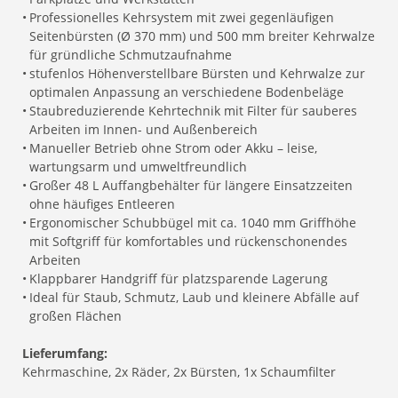
•
Professionelles Kehrsystem mit zwei gegenläufigen
Seitenbürsten (Ø 370 mm) und 500 mm breiter Kehrwalze
für gründliche Schmutzaufnahme
•
stufenlos Höhenverstellbare Bürsten und Kehrwalze zur
optimalen Anpassung an verschiedene Bodenbeläge
•
Staubreduzierende Kehrtechnik mit Filter für sauberes
Arbeiten im Innen- und Außenbereich
•
Manueller Betrieb ohne Strom oder Akku – leise,
wartungsarm und umweltfreundlich
•
Großer 48 L Auffangbehälter für längere Einsatzzeiten
ohne häufiges Entleeren
•
Ergonomischer Schubbügel mit ca. 1040 mm Griffhöhe
mit Softgriff für komfortables und rückenschonendes
Arbeiten
•
Klappbarer Handgriff für platzsparende Lagerung
•
Ideal für Staub, Schmutz, Laub und kleinere Abfälle auf
großen Flächen
Lieferumfang:
Kehrmaschine, 2x Räder, 2x Bürsten, 1x Schaumfilter