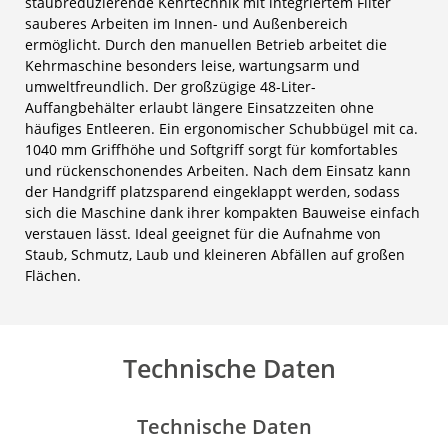
staubreduzierende Kehrtechnik mit integriertem Filter
sauberes Arbeiten im Innen- und Außenbereich
ermöglicht. Durch den manuellen Betrieb arbeitet die
Kehrmaschine besonders leise, wartungsarm und
umweltfreundlich. Der großzügige 48-Liter-
Auffangbehälter erlaubt längere Einsatzzeiten ohne
häufiges Entleeren. Ein ergonomischer Schubbügel mit ca.
1040 mm Griffhöhe und Softgriff sorgt für komfortables
und rückenschonendes Arbeiten. Nach dem Einsatz kann
der Handgriff platzsparend eingeklappt werden, sodass
sich die Maschine dank ihrer kompakten Bauweise einfach
verstauen lässt. Ideal geeignet für die Aufnahme von
Staub, Schmutz, Laub und kleineren Abfällen auf großen
Flächen.
Technische Daten
Technische Daten