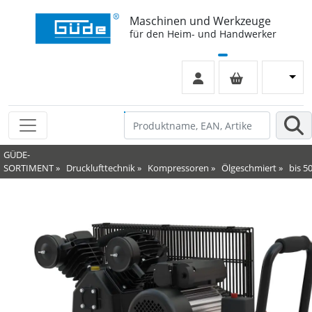
Maschinen und Werkzeuge
für den Heim- und Handwerker
GÜDE-
SORTIMENT
»
Drucklufttechnik
»
Kompressoren
»
Ölgeschmiert
»
bis 50