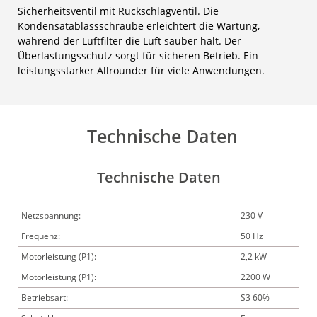
Sicherheitsventil mit Rückschlagventil. Die
Kondensatablassschraube erleichtert die Wartung,
während der Luftfilter die Luft sauber hält. Der
Überlastungsschutz sorgt für sicheren Betrieb. Ein
leistungsstarker Allrounder für viele Anwendungen.
Technische Daten
Technische Daten
Netzspannung:
230 V
Frequenz:
50 Hz
Motorleistung (P1):
2,2 kW
Motorleistung (P1):
2200 W
Betriebsart:
S3 60%