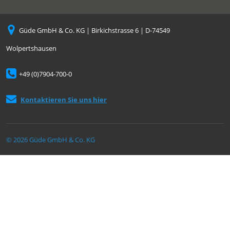
Güde GmbH & Co. KG | Birkichstrasse 6 | D-74549
Wolpertshausen
+49 (0)7904-700-0
Kontaktieren Sie uns hier
© 2026 Güde GmbH & Co. KG