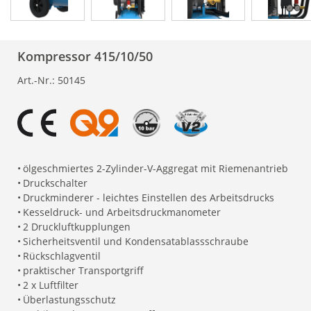
Kompressor 415/10/50
Art.-Nr.:
50145
•
ölgeschmiertes 2-Zylinder-V-Aggregat mit Riemenantrieb
•
Druckschalter
•
Druckminderer - leichtes Einstellen des Arbeitsdrucks
•
Kesseldruck- und Arbeitsdruckmanometer
•
2 Druckluftkupplungen
•
Sicherheitsventil und Kondensatablassschraube
•
Rückschlagventil
•
praktischer Transportgriff
•
2 x Luftfilter
•
Überlastungsschutz