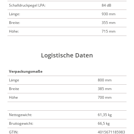
Schalldruckpegel LPA:
84 dB
Länge:
930 mm
Breite:
355 mm
Höhe:
715 mm
Logistische Daten
Verpackungsmaße
Länge
800 mm
Breite
385 mm
Höhe
700 mm
Nettogewicht:
61,35 kg
Bruttogewicht:
66,5 kg
GTIN:
4015671185983