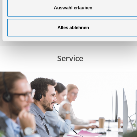
Auswahl erlauben
Bedienungsanleitung / Warn-und Sicherheitshinweise
Alles ablehnen
Service