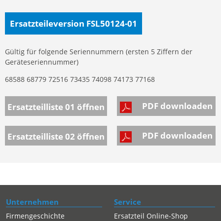
Ersatzteileversion FSL50124-01
Gültig für folgende Seriennummern (ersten 5 Ziffern der
Geräteseriennummer)
68588 68779 72516 73435 74098 74173 77168
PDF downloaden
Ersatzteilliste 01
öffnen
PDF downloaden
Ersatzteilliste 02
öffnen
Unternehmen
Service
Firmengeschichte
Ersatzteil Online-Shop