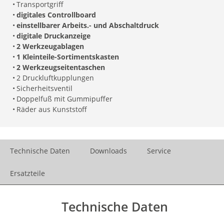
•
Transportgriff
•
digitales Controllboard
•
einstellbarer Arbeits.- und Abschaltdruck
•
digitale Druckanzeige
•
2 Werkzeugablagen
•
1 Kleinteile-Sortimentskasten
•
2 Werkzeugseitentaschen
•
2 Druckluftkupplungen
•
Sicherheitsventil
•
Doppelfuß mit Gummipuffer
•
Räder aus Kunststoff
Technische Daten
Downloads
Service
Ersatzteile
Technische Daten