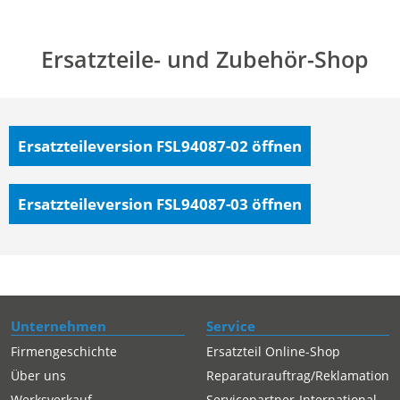
Ersatzteile- und Zubehör-Shop
Ersatzteileversion FSL94087-02
öffnen
Ersatzteileversion FSL94087-03
öffnen
Unternehmen
Service
Firmengeschichte
Ersatzteil Online-Shop
Über uns
Reparaturauftrag/Reklamation
Werksverkauf
Servicepartner-International