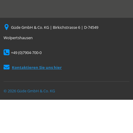
Güde GmbH & Co. KG | Birkichstrasse 6 | D-74549
Wolpertshausen
+49 (0)7904-700-0
Kontaktieren Sie uns hier
© 2026 Güde GmbH & Co. KG