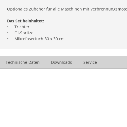
Optionales Zubehör für alle Maschinen mit Verbrennungsmot
Das Set beinhaltet:
•
Trichter
•
Öl-Spritze
•
Mikrofasertuch 30 x 30 cm
Technische Daten
Downloads
Service