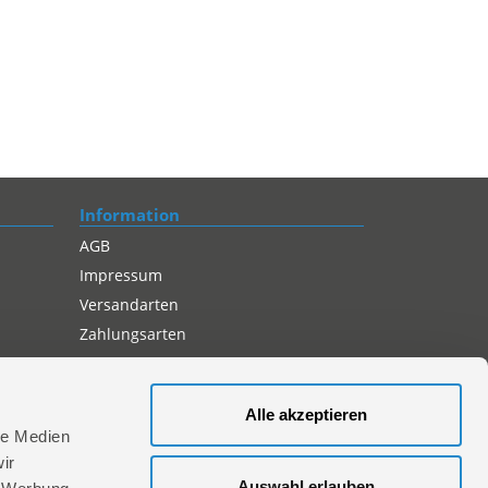
Information
AGB
Impressum
Versandarten
Zahlungsarten
Compliance
Datenschutz
Alle akzeptieren
Cookie-Einstellungen
le Medien
ir
Auswahl erlauben