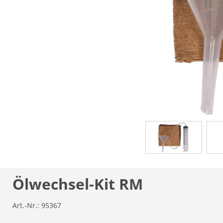
Ölwechsel-Kit RM
Art.-Nr.:
95367