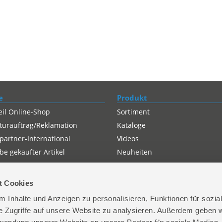
e
Produkt
eil Online-Shop
Sortiment
turauftrag/Reklamation
Kataloge
partner-International
Videos
e gekaufter Artikel
Neuheiten
t Cookies
 Inhalte und Anzeigen zu personalisieren, Funktionen für sozia
e Zugriffe auf unsere Website zu analysieren. Außerdem geben w