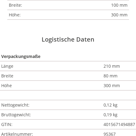
Breite:
100 mm
Höhe:
300 mm
Logistische Daten
Verpackungsmaße
Länge
210 mm
Breite
80 mm
Höhe
300 mm
Nettogewicht:
0,12 kg
Bruttogewicht:
0,19 kg
GTIN:
4015671494887
Artikelnummer:
95367