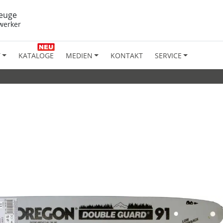
euge
werker
T
KATALOGE
MEDIEN
KONTAKT
SERVICE