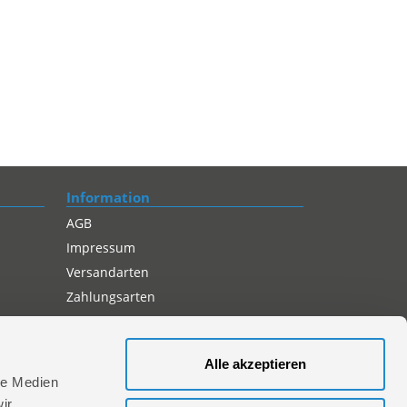
Information
AGB
Impressum
Versandarten
Zahlungsarten
Compliance
Datenschutz
Alle akzeptieren
Cookie-Einstellungen
le Medien
ir