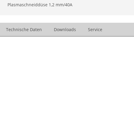
Plasmaschneiddüse 1,2 mm/40A
Technische Daten
Downloads
Service