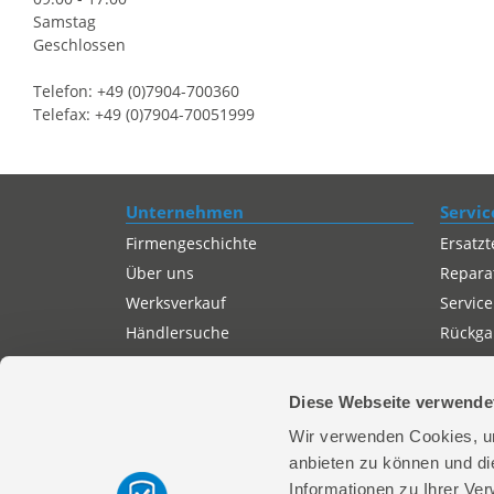
Samstag
Geschlossen
Telefon: +49 (0)7904-700360
Telefax: +49 (0)7904-70051999
Unternehmen
Servic
Firmengeschichte
Ersatzt
Über uns
Repara
Werksverkauf
Service
Händlersuche
Rückgab
Servicepartner-International
Autorisierter Internetpartner
Diese Webseite verwende
Karriere
Wir verwenden Cookies, um
Offene Stellen
anbieten zu können und di
Informationen zu Ihrer Ve