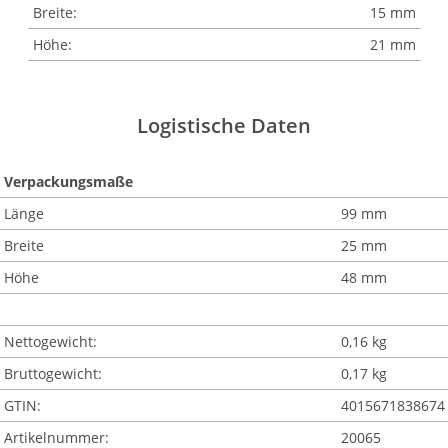
Breite:
15 mm
Höhe:
21 mm
Logistische Daten
Verpackungsmaße
Länge
99 mm
Breite
25 mm
Höhe
48 mm
Nettogewicht:
0,16 kg
Bruttogewicht:
0,17 kg
GTIN:
4015671838674
Artikelnummer:
20065