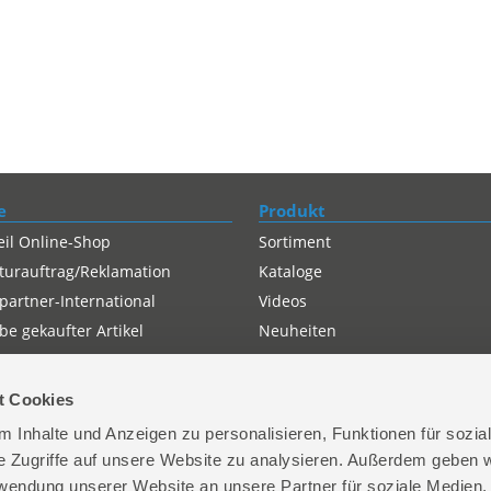
e
Produkt
eil Online-Shop
Sortiment
turauftrag/Reklamation
Kataloge
partner-International
Videos
e gekaufter Artikel
Neuheiten
t Cookies
 Inhalte und Anzeigen zu personalisieren, Funktionen für sozia
e Zugriffe auf unsere Website zu analysieren. Außerdem geben w
rwendung unserer Website an unsere Partner für soziale Medien