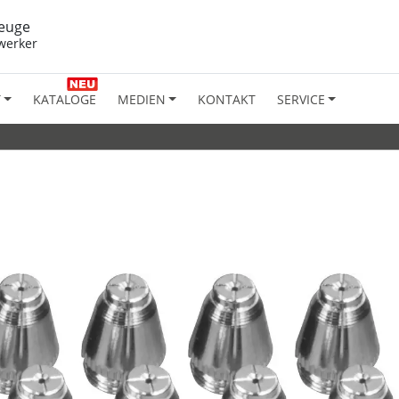
euge
werker
T
KATALOGE
MEDIEN
KONTAKT
SERVICE