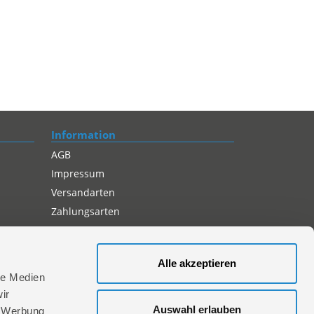
Information
AGB
Impressum
Versandarten
Zahlungsarten
Compliance
Datenschutz
Alle akzeptieren
Cookie-Einstellungen
le Medien
ir
Auswahl erlauben
, Werbung