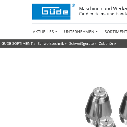
Maschinen und Werkz
für den Heim- und Hand
AKTUELLES
UNTERNEHMEN
SORTIMEN
GÜDE-SORTIMENT
»
Schweißtechnik
»
Schweißgeräte
»
Zubehör
»