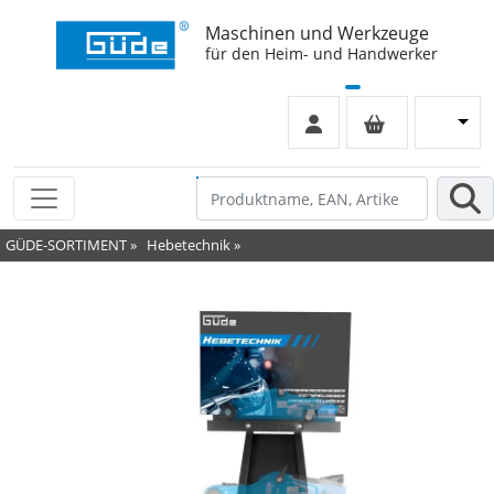
Maschinen und Werkzeuge
für den Heim- und Handwerker
GÜDE-SORTIMENT
»
Hebetechnik
»