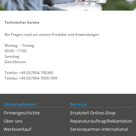
Technischer Service
Bei Fragen rund um unsere Produkte und Anwendungen
Montag - Freitag
09:00 - 17:00
Samstag
Geschlossen
Telefon: +49 (0)7904-700360
Telefax: +49 (0)7904-70051999
Unternehmen
Service
Firmengeschichte
Ersatzteil Online-Shop
Über uns
Reparaturauftrag/Reklamation
Werksverkauf
Servicepartner-International