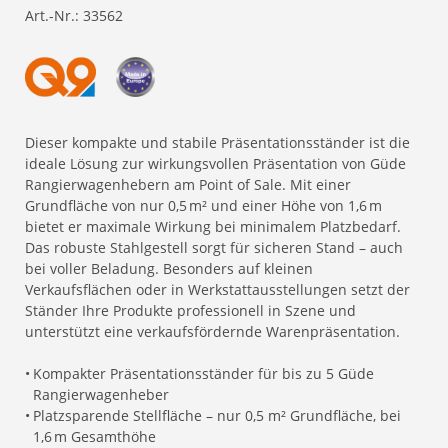
Art.-Nr.:
33562
Dieser kompakte und stabile Präsentationsständer ist die
ideale Lösung zur wirkungsvollen Präsentation von Güde
Rangierwagenhebern am Point of Sale. Mit einer
Grundfläche von nur 0,5 m² und einer Höhe von 1,6 m
bietet er maximale Wirkung bei minimalem Platzbedarf.
Das robuste Stahlgestell sorgt für sicheren Stand – auch
bei voller Beladung. Besonders auf kleinen
Verkaufsflächen oder in Werkstattausstellungen setzt der
Ständer Ihre Produkte professionell in Szene und
unterstützt eine verkaufsfördernde Warenpräsentation.
•
Kompakter Präsentationsständer für bis zu 5 Güde
Rangierwagenheber
•
Platzsparende Stellfläche – nur 0,5 m² Grundfläche, bei
1,6 m Gesamthöhe