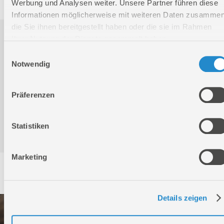
Werbung und Analysen weiter. Unsere Partner führen diese
Informationen möglicherweise mit weiteren Daten zusammen
die Sie ihnen bereitgestellt haben oder die sie im Rahmen
Downloads
Ihrer Nutzung der Dienste gesammelt haben.
Einwilligungsauswahl
Notwendig
Produktinformation
Präferenzen
Bedienungsanleitung / Warn-und Sicherheitshinweise
Statistiken
Marketing
Service
Details zeigen