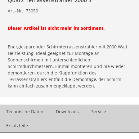
Quarz Terrassenstrahler 2000 S
Art.-Nr.:
73050
Dieser Artikel ist nicht mehr im Sortiment.
Energiesparender Schirmterrassenstrahler mit 2000 Watt
Heizleistung. Ideal geeignet zur Montage an
Sonnenschirmen mit unterschiedlichen
Schirmdurchmessern. Einmal montieren und nie wieder
demontieren, durch die Klappfunktion des
Terrassenstrahlers entfällt die Demontage, der Schirm
kann einfach zusammengeklappt werden.
Technische Daten
Downloads
Service
Ersatzteile