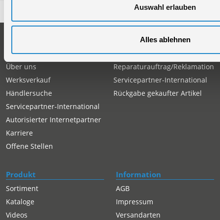
Auswahl erlauben
Unternehmen
Service
Alles ablehnen
Firmengeschichte
Ersatzteil Online-Shop
Über uns
Reparaturauftrag/Reklamation
Werksverkauf
Servicepartner-International
Händlersuche
Rückgabe gekaufter Artikel
Servicepartner-International
Autorisierter Internetpartner
Karriere
Offene Stellen
Produkt
Information
Sortiment
AGB
Kataloge
Impressum
Videos
Versandarten