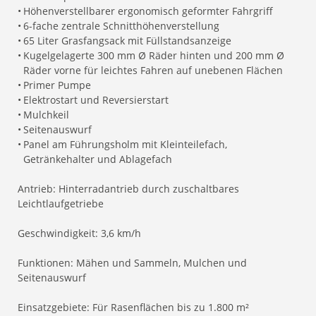
•
Höhenverstellbarer ergonomisch geformter Fahrgriff
•
6-fache zentrale Schnitthöhenverstellung
•
65 Liter Grasfangsack mit Füllstandsanzeige
•
Kugelgelagerte 300 mm Ø Räder hinten und 200 mm Ø
Räder vorne für leichtes Fahren auf unebenen Flächen
•
Primer Pumpe
•
Elektrostart und Reversierstart
•
Mulchkeil
•
Seitenauswurf
•
Panel am Führungsholm mit Kleinteilefach,
Getränkehalter und Ablagefach
Antrieb: Hinterradantrieb durch zuschaltbares
Leichtlaufgetriebe
Geschwindigkeit: 3,6 km/h
Funktionen: Mähen und Sammeln, Mulchen und
Seitenauswurf
Einsatzgebiete: Für Rasenflächen bis zu 1.800 m²