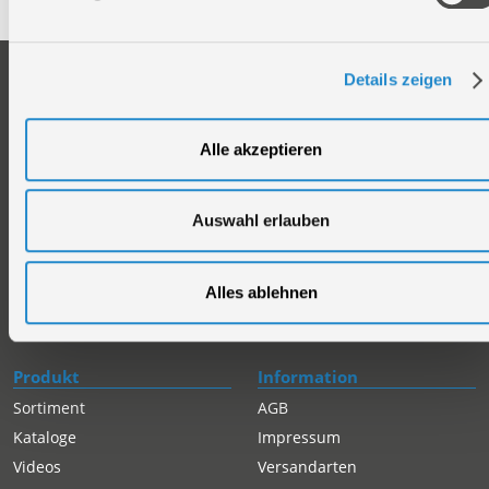
Unternehmen
Service
Details zeigen
Firmengeschichte
Ersatzteil Online-Shop
Über uns
Reparaturauftrag/Reklamation
Alle akzeptieren
Werksverkauf
Servicepartner-International
Händlersuche
Rückgabe gekaufter Artikel
Auswahl erlauben
Servicepartner-International
Autorisierter Internetpartner
Karriere
Alles ablehnen
Offene Stellen
Produkt
Information
Sortiment
AGB
Kataloge
Impressum
Videos
Versandarten