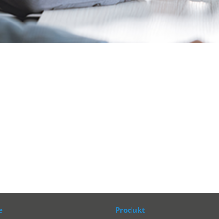
e
Produkt