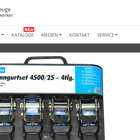
euge
werker
T
KATALOGE
MEDIEN
KONTAKT
SERVICE