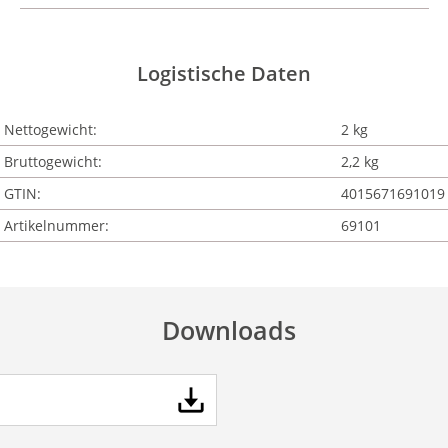
Logistische Daten
Nettogewicht:
2 kg
Bruttogewicht:
2,2 kg
GTIN:
4015671691019
Artikelnummer:
69101
Downloads