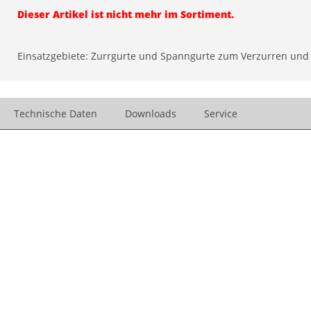
Dieser Artikel ist nicht mehr im Sortiment.
Einsatzgebiete: Zurrgurte und Spanngurte zum Verzurren und
Technische Daten
Downloads
Service