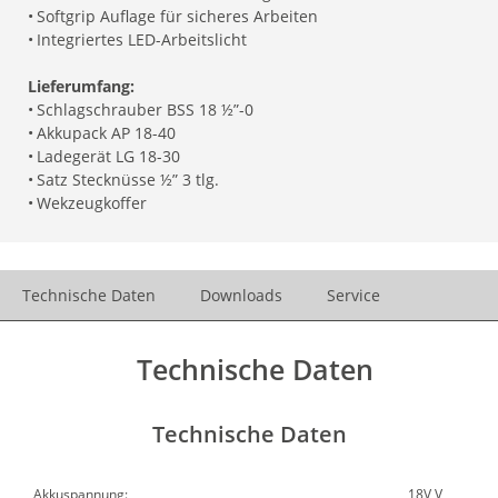
•
Softgrip Auflage für sicheres Arbeiten
•
Integriertes LED-Arbeitslicht
Lieferumfang:
•
Schlagschrauber BSS 18 ½”-0
•
Akkupack AP 18-40
•
Ladegerät LG 18-30
•
Satz Stecknüsse ½” 3 tlg.
•
Wekzeugkoffer
Technische Daten
Downloads
Service
Technische Daten
Technische Daten
Akkuspannung:
18V V