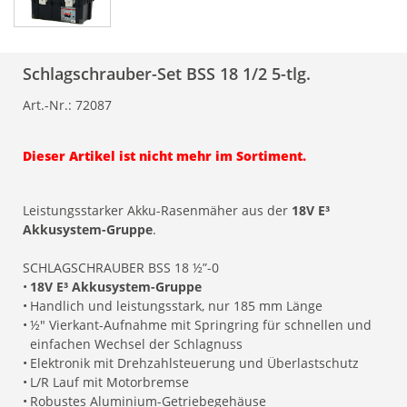
Schlagschrauber-Set BSS 18 1/2 5-tlg.
Art.-Nr.:
72087
Dieser Artikel ist nicht mehr im Sortiment.
Leistungsstarker Akku-Rasenmäher aus der
18V E³
Akkusystem-Gruppe
.
SCHLAGSCHRAUBER BSS 18 ½”-0
•
18V E³ Akkusystem-Gruppe
•
Handlich und leistungsstark, nur 185 mm Länge
•
½" Vierkant-Aufnahme mit Springring für schnellen und
einfachen Wechsel der Schlagnuss
•
Elektronik mit Drehzahlsteuerung und Überlastschutz
•
L/R Lauf mit Motorbremse
•
Robustes Aluminium-Getriebegehäuse