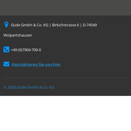
Güde GmbH & Co. KG | Birkichstrasse 6 | D-74549
Wolpertshausen
+49 (0)7904-700-0
Kontaktieren Sie uns hier
© 2026 Güde GmbH & Co. KG