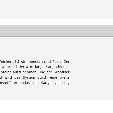
 Teichen, Schwimmbecken und Pools. Der
g, während der 4 m lange Saugschlauch
er Steine aufzunehmen, und der Grobfilter
nzt wird das System durch eine breite
offfilter, sodass der Sauger vielseitig