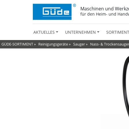
Maschinen und Werkz
für den Heim- und Hand
AKTUELLES
UNTERNEHMEN
SORTIMEN
GÜDE-SORTIMENT
»
Reinigungsgeräte
»
Sauger
»
Nass- & Trockensauge