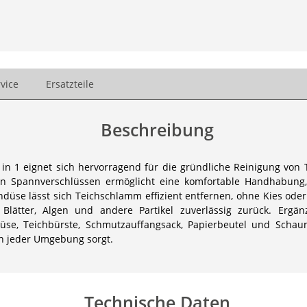
vice
Ersatzteile
Beschreibung
n 1 eignet sich hervorragend für die gründliche Reinigung von
chen Spannverschlüssen ermöglicht eine komfortable Handhabun
achdüse lässt sich Teichschlamm effizient entfernen, ohne Kies od
Blätter, Algen und andere Partikel zuverlässig zurück. Ergä
se, Teichbürste, Schmutzauffangsack, Papierbeutel und Schaumst
in jeder Umgebung sorgt.
Technische Daten