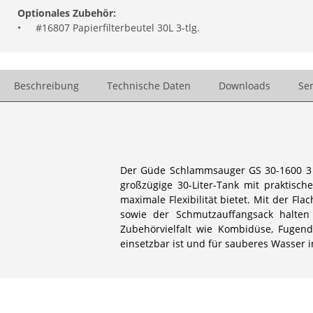
Optionales Zubehör:
•
#16807 Papierfilterbeutel 30L 3-tlg.
Beschreibung
Technische Daten
Downloads
Ser
Der Güde Schlammsauger GS 30-1600 3 i
großzügige 30-Liter-Tank mit praktis
maximale Flexibilität bietet. Mit der Fl
sowie der Schmutzauffangsack halten 
Zubehörvielfalt wie Kombidüse, Fugendü
einsetzbar ist und für sauberes Wasser 