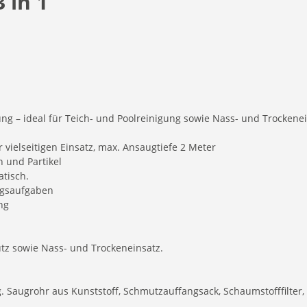
 in 1
ung – ideal für Teich- und Poolreinigung sowie Nass- und Trockenei
r vielseitigen Einsatz, max. Ansaugtiefe 2 Meter
n und Partikel
tisch.
ungsaufgaben
ng
z sowie Nass- und Trockeneinsatz.
 Saugrohr aus Kunststoff, Schmutzauffangsack, Schaumstofffilter,