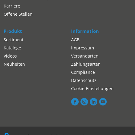
Karriere
Offene Stellen
Produkt
Information
Sortiment
AGB
Kataloge
Impressum
Videos
Versandarten
Neuheiten
Zahlungsarten
Compliance
Datenschutz
Cookie-Einstellungen