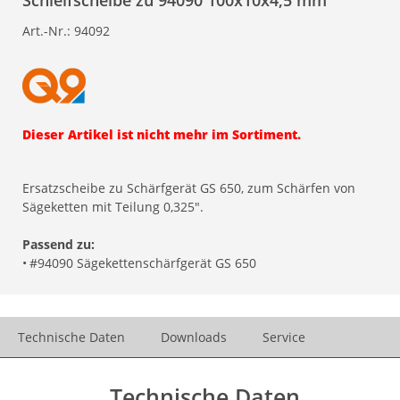
Schleifscheibe zu 94090 100x10x4,5 mm
Art.-Nr.:
94092
Dieser Artikel ist nicht mehr im Sortiment.
Ersatzscheibe zu Schärfgerät GS 650, zum Schärfen von
Sägeketten mit Teilung 0,325".
Passend zu:
•
#94090 Sägekettenschärfgerät GS 650
Technische Daten
Downloads
Service
Technische Daten