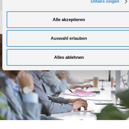
Details zeigen
Service
Alle akzeptieren
Auswahl erlauben
Alles ablehnen