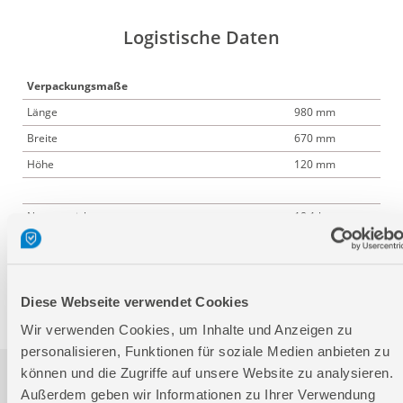
Logistische Daten
Verpackungsmaße
Länge
980 mm
Breite
670 mm
Höhe
120 mm
Nettogewicht:
18,1 kg
Bruttogewicht:
20,2 kg
GTIN:
4015671316004
Artikelnummer:
40462
Diese Webseite verwendet Cookies
Wir verwenden Cookies, um Inhalte und Anzeigen zu
personalisieren, Funktionen für soziale Medien anbieten zu
können und die Zugriffe auf unsere Website zu analysieren.
Downloads
Außerdem geben wir Informationen zu Ihrer Verwendung