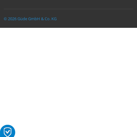
© 2026 Güde GmbH & Co. KG