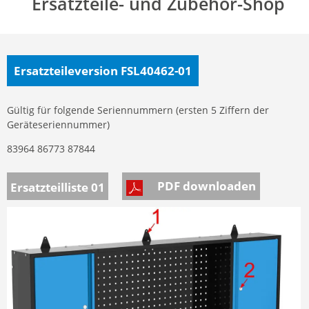
Ersatzteile- und Zubehör-Shop
Ersatzteileversion FSL40462-01
Gültig für folgende Seriennummern (ersten 5 Ziffern der
Geräteseriennummer)
83964 86773 87844
PDF downloaden
Ersatzteilliste 01