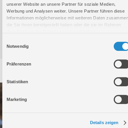
unserer Website an unsere Partner für soziale Medien,
Werbung und Analysen weiter. Unsere Partner führen diese
Produktinformation
Informationen möglicherweise mit weiteren Daten zusammen
die Sie ihnen bereitgestellt haben oder die sie im Rahmen
Ihrer Nutzung der Dienste gesammelt haben.
Bedienungsanleitung / Warn-und Sicherheitshinweise
Einwilligungsauswahl
Notwendig
Präferenzen
Service
Statistiken
Marketing
Details zeigen