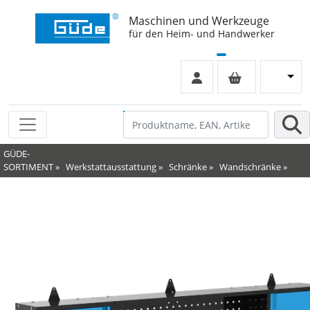
Maschinen und Werkzeuge
für den Heim- und Handwerker
GÜDE-
SORTIMENT
»
Werkstattausstattung
»
Schränke
»
Wandschränke
»