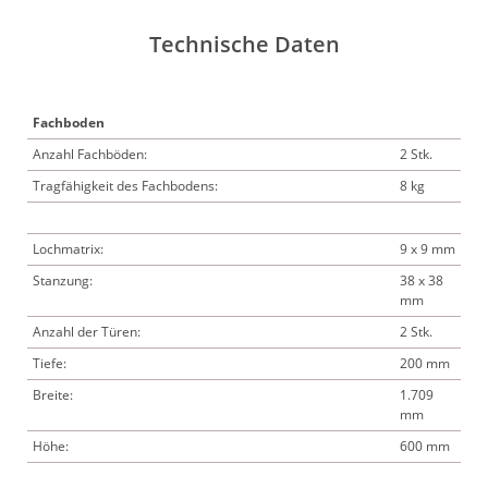
Technische Daten
Fachboden
Anzahl Fachböden:
2 Stk.
Tragfähigkeit des Fachbodens:
8 kg
Lochmatrix:
9 x 9 mm
Stanzung:
38 x 38
mm
Anzahl der Türen:
2 Stk.
Tiefe:
200 mm
Breite:
1.709
mm
Höhe:
600 mm