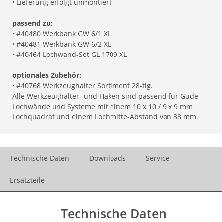
•
Lieferung erfolgt unmontiert
passend zu:
•
#40480 Werkbank GW 6/1 XL
•
#40481 Werkbank GW 6/2 XL
•
#40464 Lochwand-Set GL 1709 XL
optionales Zubehör:
•
#40768 Werkzeughalter Sortiment 28-tlg.
Alle Werkzeughalter- und Haken sind passend für Güde
Lochwände und Systeme mit einem 10 x 10 / 9 x 9 mm
Lochquadrat und einem Lochmitte-Abstand von 38 mm.
Technische Daten
Downloads
Service
Ersatzteile
Technische Daten