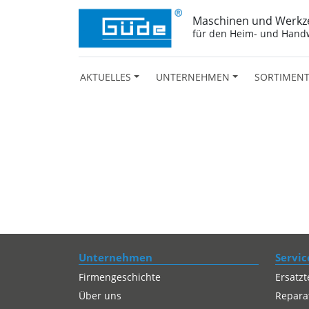
Maschinen und Werkz
für den Heim- und Hand
AKTUELLES
UNTERNEHMEN
SORTIMEN
Unternehmen
Servic
Firmengeschichte
Ersatzt
Über uns
Repara