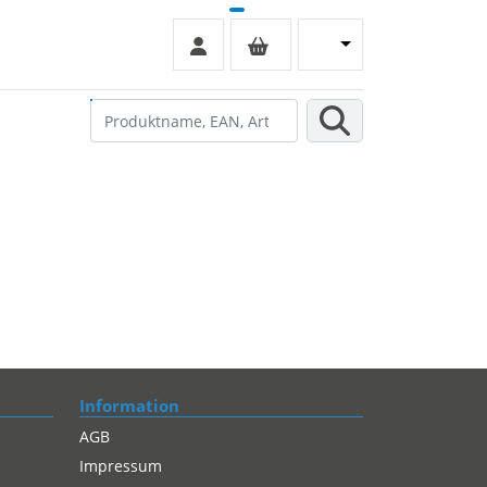
Information
AGB
Impressum