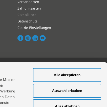
Versandarten
Zahlungsarten
Compliance
Datenschutz
Cookie-Einstellungen
aktieren Sie uns hier
Alle akzeptieren
le Medien
ir
Auswahl erlauben
, Werbung
ren Daten
ienste
Alles ablehnen