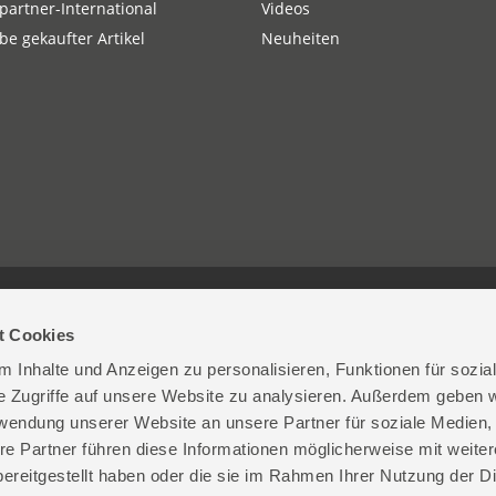
partner-International
Videos
e gekaufter Artikel
Neuheiten
| D-74549 Wolpertshausen
+49 (0)7904-700-0
Kont
t Cookies
 Inhalte und Anzeigen zu personalisieren, Funktionen für sozia
e Zugriffe auf unsere Website zu analysieren. Außerdem geben w
rwendung unserer Website an unsere Partner für soziale Medien
re Partner führen diese Informationen möglicherweise mit weite
ereitgestellt haben oder die sie im Rahmen Ihrer Nutzung der D