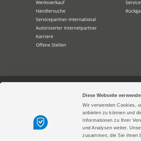
Werksverkauf
Service
Händlersuche
Rückgab
Servicepartner-International
Autorisierter Internetpartner
Karriere
Offene Stellen
Güde GmbH & Co. KG | Birkichstrasse 6 
Diese Webseite verwende
Wir verwenden Cookies, um
© 2026 Güde GmbH & Co. KG
anbieten zu können und di
Informationen zu Ihrer Ve
und Analysen weiter. Unse
zusammen, die Sie ihnen b