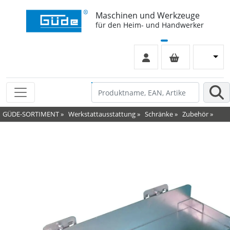
Maschinen und Werkzeuge
für den Heim- und Handwerker
GÜDE-SORTIMENT
»
Werkstattausstattung
»
Schränke
»
Zubehör
»