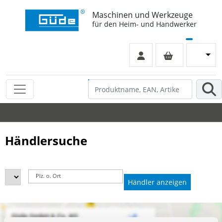
Maschinen und Werkzeuge
für den Heim- und Handwerker
Händlersuche
Plz. o. Ort
Händler anzeigen