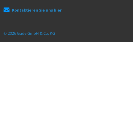
Kontaktieren Sie uns hier
© 2026 Güde GmbH & Co. KG