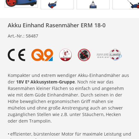
Akku Einhand Rasenmäher ERM 18-0
Art.-Nr.:
58487
Kompakter und extrem wendiger Akku-Einhandmäher aus
der
18V E³ Akkusystem-Gruppe
. Noch nie war das
Rasenmähen kleiner Flächen so einfach und angenehm
wie mit dem Güde Einhandmäher. Durch seinen in der
Höhe beweglichen ergonomischen Griff mähen sie
mühelos und ohne große Anstrengung auch an schwer
zugänglichen Stellen wie z.B. unter Stäuchern, Hecken
oder dem Trampolin.
•
effizienter, bürstenloser Motor für maximale Leistung und