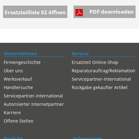
PDF downloaden
Ersatzteilliste 02
öffnen
Unternehmen
Service
Firmengeschichte
Ersatzteil Online-Shop
Über uns
Reparaturauftrag/Reklamation
Werksverkauf
Servicepartner-International
Händlersuche
Rückgabe gekaufter Artikel
Servicepartner-International
Autorisierter Internetpartner
Karriere
Offene Stellen
Produkt
Information