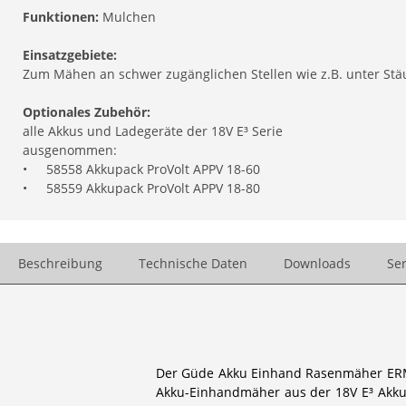
Funktionen:
Mulchen
Einsatzgebiete:
Zum Mähen an schwer zugänglichen Stellen wie z.B. unter Stä
Optionales Zubehör:
alle Akkus und Ladegeräte der 18V E³ Serie
ausgenommen:
•
58558 Akkupack ProVolt APPV 18-60
•
58559 Akkupack ProVolt APPV 18-80
Beschreibung
Technische Daten
Downloads
Ser
Der Güde Akku Einhand Rasenmäher ERM 18
Akku-Einhandmäher aus der 18V E³ Akku