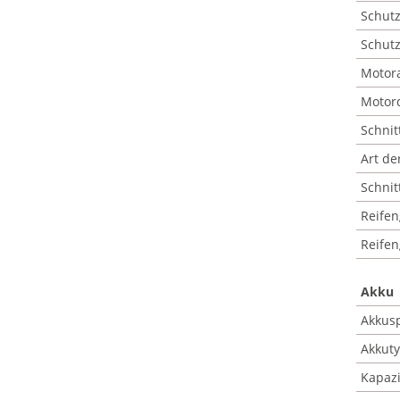
Schutz
Schutza
Motora
Motor
Schnit
Art de
Schnit
Reifen
Reifen
Akku
Akkus
Akkuty
Kapazi