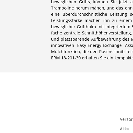
beweglichen Griffs, können Sie jetzt
Trampoline herum mähen, und das ohne g
eine überdurchschnittliche Leistung 
Leistungsstärke machen ihn zu einem 
beweglicher Griffholm mit integriertem S
fache zentrale Schnitthöhenverstellung,
und platzsparende Aufbewahrung des M
innovativen Easy-Energy-Exchange Akk
Mulchfunktion, die den Rasenschnitt fe
ERM 18-201-30 erhalten Sie ein kompaktes
Verso
Akku: