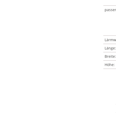
passe
Lärmw
Länge:
Breite:
Höhe: