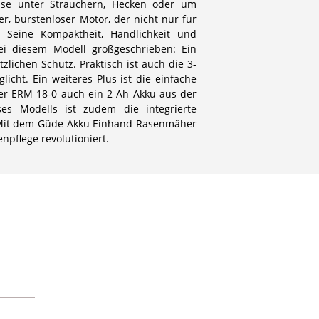
eise unter Sträuchern, Hecken oder um
, bürstenloser Motor, der nicht nur für
. Seine Kompaktheit, Handlichkeit und
ei diesem Modell großgeschrieben: Ein
zlichen Schutz. Praktisch ist auch die 3-
icht. Ein weiteres Plus ist die einfache
r ERM 18-0 auch ein 2 Ah Akku aus der
ses Modells ist zudem die integrierte
t. Mit dem Güde Akku Einhand Rasenmäher
npflege revolutioniert.