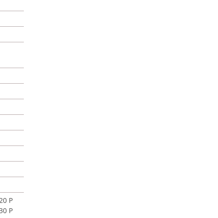
20 P
30 P