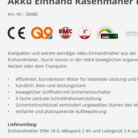
Akku Einhand Rasenmäher 
Art.-Nr.:
58486
Kompakter und extrem wendiger Akku-Einhandmäher aus der
Einhandmäher. Durch seinen in der Höhe beweglichen ergonom
Hecken oder dem Trampolin.
•
effizienter, bürstenloser Motor für maximale Leistung und 
•
handlich, klein und leistungsstark
•
beweglicher Griffholm mit Sicherheitsschalter
•
3-fache zentrale Schnitthöhenverstellung
•
Sicherheitsschlüssel verhindert ungewolltes Starten des 
•
einfache und platzsparende Aufbewahrung
Lieferumfang:
Einhandmäher ERM 18-0, Akkupack 2 Ah und Ladegerät 3 A aus