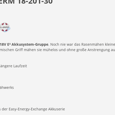
ERM 18-201-30
18V E³ Akkusystem-Gruppe
. Noch nie war das Rasenmähen klein
ischen Griff mähen sie mühelos und ohne große Anstrengung auch
längere Laufzeit
Mähwerks
 der Easy-Energy-Exchange Akkuserie