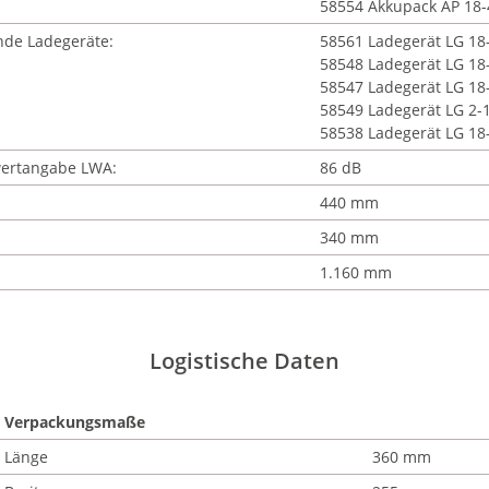
58554 Akkupack AP 18-
nde Ladegeräte:
58561 Ladegerät LG 18-
58548 Ladegerät LG 18
58547 Ladegerät LG 18
58549 Ladegerät LG 2-
58538 Ladegerät LG 18
ertangabe LWA:
86 dB
440 mm
340 mm
1.160 mm
Logistische Daten
Verpackungsmaße
Länge
360 mm