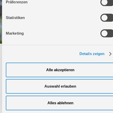
Präferenzen
Statistiken
Marketing
Technischer Service
Details zeigen
Bei Fragen rund um unsere Produkte und Anwendungen
Alle akzeptieren
Montag - Freitag
09:00 - 17:00
Samstag
Geschlossen
Auswahl erlauben
Telefon: +49 (0)7904-700360
Telefax: +49 (0)7904-70051999
Alles ablehnen