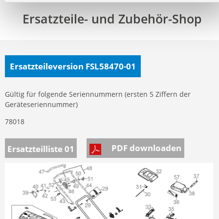
Ersatzteile- und Zubehör-Shop
Ersatzteileversion FSL58470-01
Gültig für folgende Seriennummern (ersten 5 Ziffern der
Geräteseriennummer)
78018
PDF downloaden
Ersatzteilliste 01