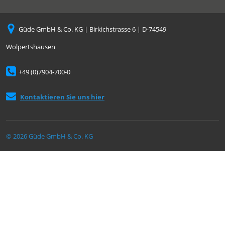
Güde GmbH & Co. KG | Birkichstrasse 6 | D-74549
Wolpertshausen
+49 (0)7904-700-0
Kontaktieren Sie uns hier
© 2026 Güde GmbH & Co. KG