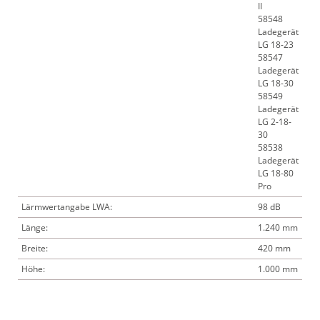
II
58548
Ladegerät
LG 18-23
58547
Ladegerät
LG 18-30
58549
Ladegerät
LG 2-18-
30
58538
Ladegerät
LG 18-80
Pro
Lärmwertangabe LWA:
98 dB
Länge:
1.240 mm
Breite:
420 mm
Höhe:
1.000 mm