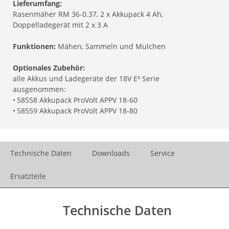
Lieferumfang:
Rasenmäher RM 36-0.37, 2 x Akkupack 4 Ah,
Doppelladegerät mit 2 x 3 A
Funktionen:
Mähen, Sammeln und Mulchen
Optionales Zubehör:
alle Akkus und Ladegeräte der 18V E³ Serie
ausgenommen:
•
58558 Akkupack ProVolt APPV 18-60
•
58559 Akkupack ProVolt APPV 18-80
Technische Daten
Downloads
Service
Ersatzteile
Technische Daten