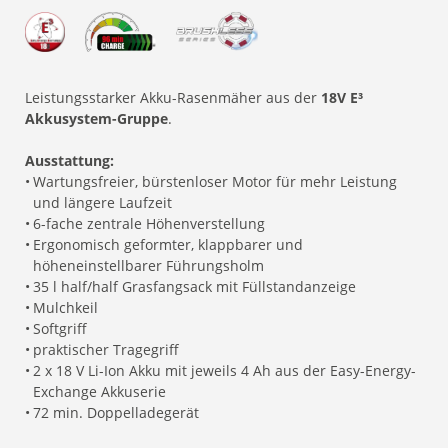
Leistungsstarker Akku-Rasenmäher aus der
18V E³
Akkusystem-Gruppe
.
Ausstattung:
•
Wartungsfreier, bürstenloser Motor für mehr Leistung
und längere Laufzeit
•
6-fache zentrale Höhenverstellung
•
Ergonomisch geformter, klappbarer und
höheneinstellbarer Führungsholm
•
35 l half/half Grasfangsack mit Füllstandanzeige
•
Mulchkeil
•
Softgriff
•
praktischer Tragegriff
•
2 x 18 V Li-Ion Akku mit jeweils 4 Ah aus der Easy-Energy-
Exchange Akkuserie
•
72 min. Doppelladegerät