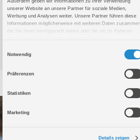
Downloads
Außerdem geben wir Informationen zu Ihrer Verwendung
unserer Website an unsere Partner für soziale Medien,
Werbung und Analysen weiter. Unsere Partner führen diese
Produktinformation
Informationen möglicherweise mit weiteren Daten zusammen
die Sie ihnen bereitgestellt haben oder die sie im Rahmen
Ihrer Nutzung der Dienste gesammelt haben.
Bedienungsanleitung / Warn-und Sicherheitshinweise
Einwilligungsauswahl
Notwendig
Präferenzen
Service
Statistiken
Marketing
Details zeigen