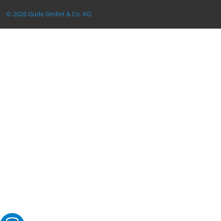
© 2026 Güde GmbH & Co. KG