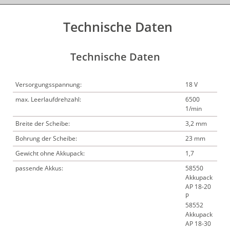
Technische Daten
Technische Daten
Versorgungsspannung:
18 V
max. Leerlaufdrehzahl:
6500
1/min
Breite der Scheibe:
3,2 mm
Bohrung der Scheibe:
23 mm
Gewicht ohne Akkupack:
1,7
passende Akkus:
58550
Akkupack
AP 18-20
P
58552
Akkupack
AP 18-30