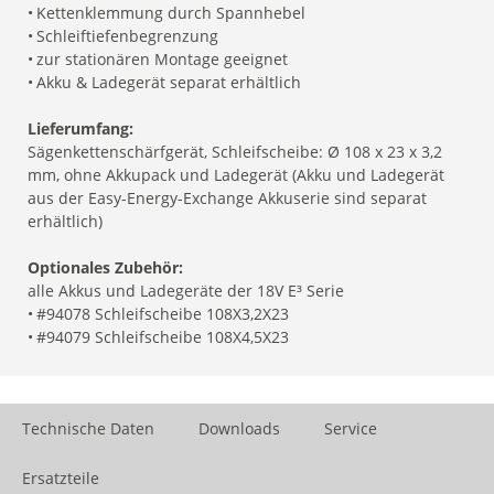
•
Kettenklemmung durch Spannhebel
•
Schleiftiefenbegrenzung
•
zur stationären Montage geeignet
•
Akku & Ladegerät separat erhältlich
Lieferumfang:
Sägenkettenschärfgerät, Schleifscheibe: Ø 108 x 23 x 3,2
mm, ohne Akkupack und Ladegerät (Akku und Ladegerät
aus der Easy-Energy-Exchange Akkuserie sind separat
erhältlich)
Optionales Zubehör:
alle Akkus und Ladegeräte der 18V E³ Serie
•
#94078 Schleifscheibe 108X3,2X23
•
#94079 Schleifscheibe 108X4,5X23
Technische Daten
Downloads
Service
Ersatzteile