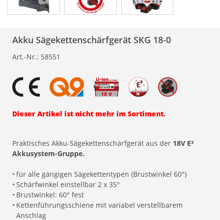
Akku Sägekettenschärfgerät SKG 18-0
Art.-Nr.:
58551
Dieser Artikel ist nicht mehr im Sortiment.
Praktisches Akku-Sägekettenschärfgerät aus der
18V E³
Akkusystem-Gruppe.
•
für alle gängigen Sägekettentypen (Brustwinkel 60°)
•
Schärfwinkel einstellbar 2 x 35°
•
Brustwinkel: 60° fest
•
Kettenführungsschiene mit variabel verstellbarem
Anschlag