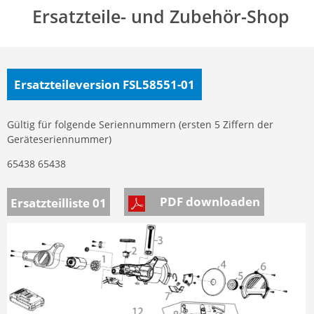
Ersatzteile- und Zubehör-Shop
Ersatzteileversion FSL58551-01
Gültig für folgende Seriennummern (ersten 5 Ziffern der
Geräteseriennummer)
65438 65438
PDF downloaden
Ersatzteilliste 01