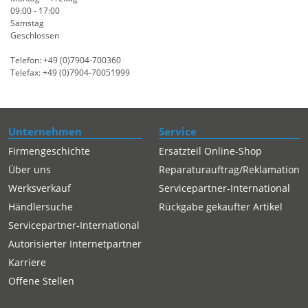
09:00 - 17:00
Samstag
Geschlossen
Telefon: +49 (0)7904-700360
Telefax: +49 (0)7904-70051999
Unternehmen
Service
Firmengeschichte
Ersatzteil Online-Shop
Über uns
Reparaturauftrag/Reklamation
Werksverkauf
Servicepartner-International
Händlersuche
Rückgabe gekaufter Artikel
Servicepartner-International
Autorisierter Internetpartner
Karriere
Offene Stellen