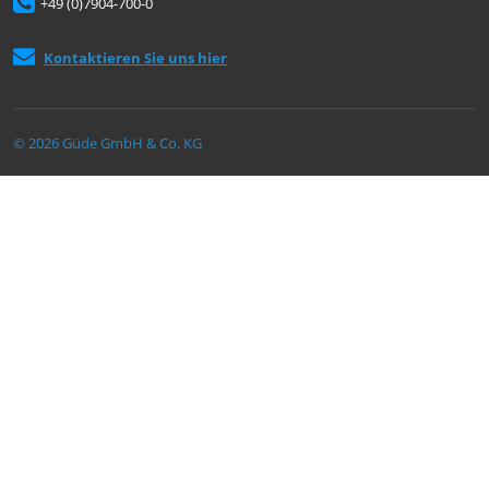
+49 (0)7904-700-0
Kontaktieren Sie uns hier
© 2026 Güde GmbH & Co. KG