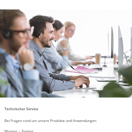
Technischer Service
Bei Fragen rund um unsere Produkte und Anwendungen
Montag - Freitag