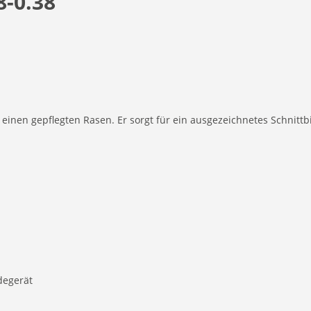
-0.38
einen gepflegten Rasen. Er sorgt für ein ausgezeichnetes Schnittb
degerät