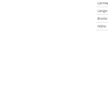
Lärmw
Länge:
Breite:
Höhe: