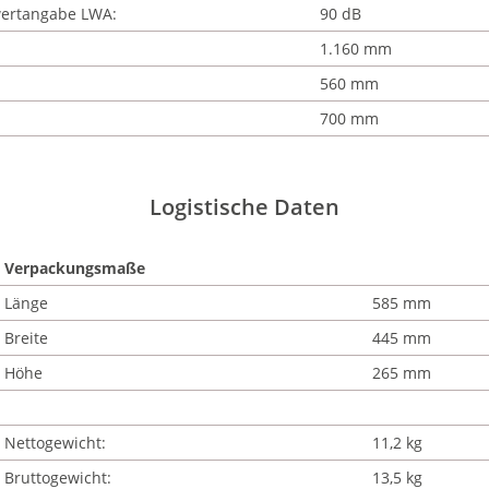
ertangabe LWA:
90 dB
1.160 mm
560 mm
700 mm
Logistische Daten
Verpackungsmaße
Länge
585 mm
Breite
445 mm
Höhe
265 mm
Nettogewicht:
11,2 kg
Bruttogewicht:
13,5 kg