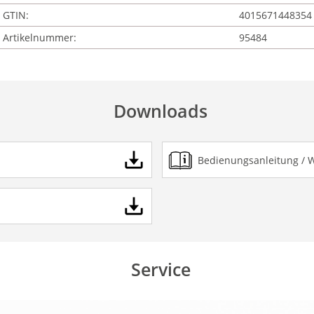
GTIN:
4015671448354
Artikelnummer:
95484
Downloads
Bedienungsanleitung / 
Service