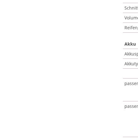
Schnit
Volume
Reifen
Akku
Akkus
Akkuty
passe
passe