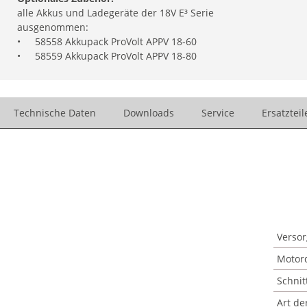
alle Akkus und Ladegeräte der 18V E³ Serie
ausgenommen:
•
58558 Akkupack ProVolt APPV 18-60
•
58559 Akkupack ProVolt APPV 18-80
Technische Daten
Downloads
Service
Ersatzteil
Verso
Motor
Schnit
Art de