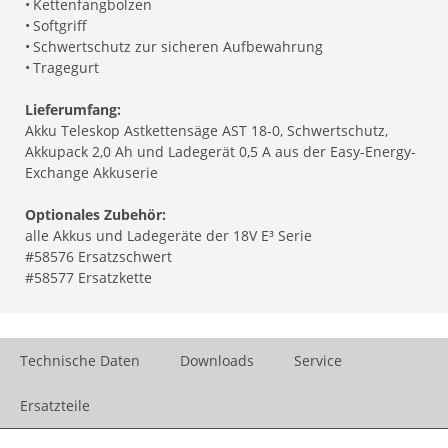
•
Kettenfangbolzen
•
Softgriff
•
Schwertschutz zur sicheren Aufbewahrung
•
Tragegurt
Lieferumfang:
Akku Teleskop Astkettensäge AST 18-0, Schwertschutz,
Akkupack 2,0 Ah und Ladegerät 0,5 A aus der Easy-Energy-
Exchange Akkuserie
Optionales Zubehör:
alle Akkus und Ladegeräte der 18V E³ Serie
#58576 Ersatzschwert
#58577 Ersatzkette
Technische Daten
Downloads
Service
Ersatzteile