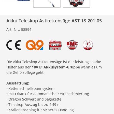
Akku Teleskop Astkettensäge AST 18-201-05
Art.-Nr.:
58594
Die Akku Teleskop Astkettensäge ist der leistungsstarke
Helfer aus der
18V E³ Akkusystem-Gruppe
wenn es um
die Gehölzpflege geht.
Ausstattung:
•
Kettenschnellspannsystem
•
mit Öltank für automatische Kettenschmierung
•
Oregon Schwert und Sägekette
•
Teleskop-Auszug bis zu 2,49 m
•
Krallenanschlag für sicheres Handling