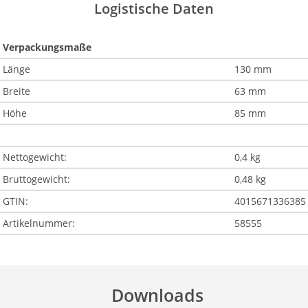
Logistische Daten
Verpackungsmaße
Länge
130 mm
Breite
63 mm
Höhe
85 mm
Nettogewicht:
0,4 kg
Bruttogewicht:
0,48 kg
GTIN:
4015671336385
Artikelnummer:
58555
Downloads