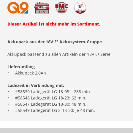
Dieser Artikel ist nicht mehr im Sortiment.
Akkupack aus der 18V E³ Akkusystem-Gruppe.
Akkupack passend zu allen Artikeln der 18V E³ Serie.
Lieferumfang
•
Akkupack 2,0Ah
Ladezeit in Verbindung mit:
•
#58539 Ladegerät LG 18-05 I: 288 min.
•
#58548 Ladegerät LG 18-23: 62 min.
•
#58547 Ladegerät LG 18-30: 48 min.
•
#58549 Ladegerät LG 2-18-30: je 48 min.