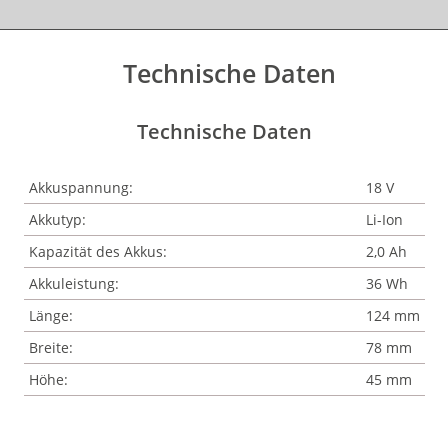
Technische Daten
Technische Daten
Akkuspannung:
18 V
Akkutyp:
Li-Ion
Kapazität des Akkus:
2,0 Ah
Akkuleistung:
36 Wh
Länge:
124 mm
Breite:
78 mm
Höhe:
45 mm