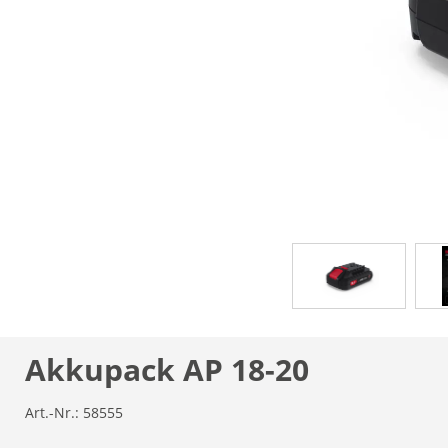
Akkupack AP 18-20
Art.-Nr.:
58555