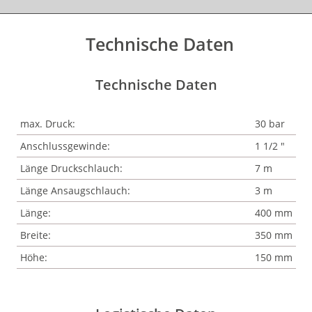
Technische Daten
Technische Daten
max. Druck:
30 bar
Anschlussgewinde:
1 1/2 "
Länge Druckschlauch:
7 m
Länge Ansaugschlauch:
3 m
Länge:
400 mm
Breite:
350 mm
Höhe:
150 mm