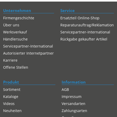
Unternehmen
Service
Firmengeschichte
Ersatzteil Online-Shop
Über uns
Reparaturauftrag/Reklamation
Werksverkauf
Servicepartner-International
Händlersuche
Rückgabe gekaufter Artikel
Servicepartner-International
Autorisierter Internetpartner
Karriere
Offene Stellen
Produkt
Information
Sortiment
AGB
Kataloge
Impressum
Videos
Versandarten
Neuheiten
Zahlungsarten