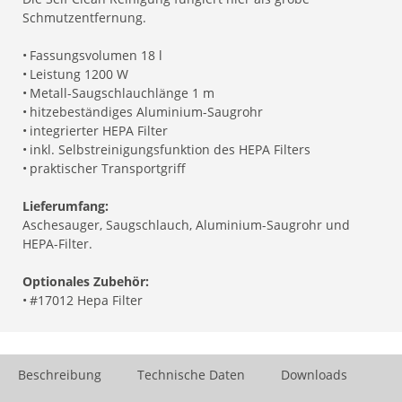
Schmutzentfernung.
•
Fassungsvolumen 18 l
•
Leistung 1200 W
•
Metall-Saugschlauchlänge 1 m
•
hitzebeständiges Aluminium-Saugrohr
•
integrierter HEPA Filter
•
inkl. Selbstreinigungsfunktion des HEPA Filters
•
praktischer Transportgriff
Lieferumfang:
Aschesauger, Saugschlauch, Aluminium-Saugrohr und
HEPA-Filter.
Optionales Zubehör:
•
#17012 Hepa Filter
Beschreibung
Technische Daten
Downloads