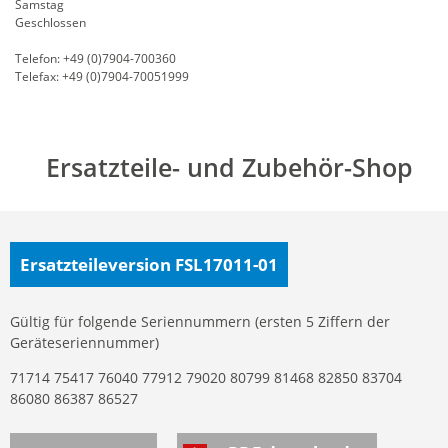
Samstag
Geschlossen
Telefon: +49 (0)7904-700360
Telefax: +49 (0)7904-70051999
Ersatzteile- und Zubehör-Shop
Ersatzteileversion FSL17011-01
Gültig für folgende Seriennummern (ersten 5 Ziffern der
Geräteseriennummer)
71714 75417 76040 77912 79020 80799 81468 82850 83704
86080 86387 86527