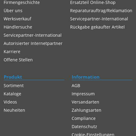
Firmengeschichte
Ersatzteil Online-Shop
Über uns
Reparaturauftrag/Reklamation
Werksverkauf
Servicepartner-International
Händlersuche
Rückgabe gekaufter Artikel
Servicepartner-International
Autorisierter Internetpartner
Karriere
Offene Stellen
Produkt
Information
Sortiment
AGB
Kataloge
Impressum
Videos
Versandarten
Neuheiten
Zahlungsarten
Compliance
Datenschutz
Cookie-Einstellungen