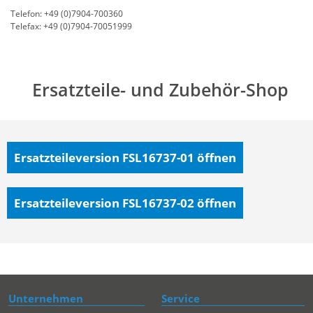
Telefon: +49 (0)7904-700360
Telefax: +49 (0)7904-70051999
Ersatzteile- und Zubehör-Shop
Ersatzteileversion FSL16737-01
öffnen
Ersatzteileversion FSL16737-02
öffnen
Unternehmen
Service