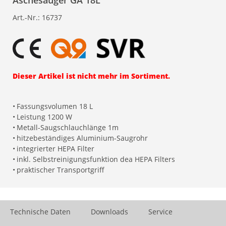
Aschesauger GA 18L
Art.-Nr.:
16737
Dieser Artikel ist nicht mehr im Sortiment.
•
Fassungsvolumen 18 L
•
Leistung 1200 W
•
Metall-Saugschlauchlänge 1m
•
hitzebeständiges Aluminium-Saugrohr
•
integrierter HEPA Filter
•
inkl. Selbstreinigungsfunktion dea HEPA Filters
•
praktischer Transportgriff
Technische Daten
Downloads
Service