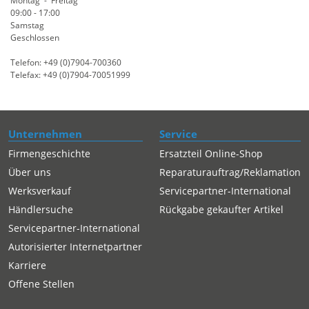
Montag - Freitag
09:00 - 17:00
Samstag
Geschlossen
Telefon: +49 (0)7904-700360
Telefax: +49 (0)7904-70051999
Unternehmen
Service
Firmengeschichte
Ersatzteil Online-Shop
Über uns
Reparaturauftrag/Reklamation
Werksverkauf
Servicepartner-International
Händlersuche
Rückgabe gekaufter Artikel
Servicepartner-International
Autorisierter Internetpartner
Karriere
Offene Stellen