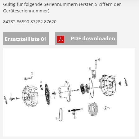
Gültig für folgende Seriennummern (ersten 5 Ziffern der
Geräteseriennummer)
84782 86590 87282 87620
PDF downloaden
Ersatzteilliste 01