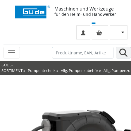
Maschinen und Werkzeuge
für den Heim- und Handwerker
GÜDE-
SORTIMENT
»
Pumpentechnik
»
Allg. Pumpenzubehör
»
Allg. Pumpenz