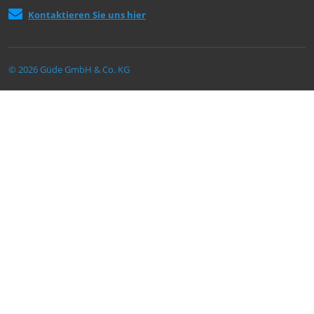
Kontaktieren Sie uns hier
© 2026 Güde GmbH & Co. KG