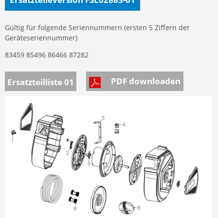
Gültig für folgende Seriennummern (ersten 5 Ziffern der
Geräteseriennummer)
83459 85496 86466 87282
PDF downloaden
Ersatzteilliste 01