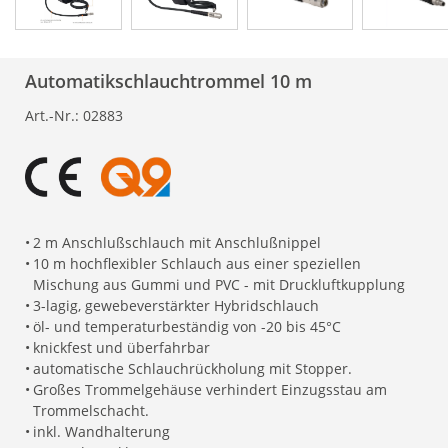
Automatikschlauchtrommel 10 m
Art.-Nr.:
02883
•
2 m Anschlußschlauch mit Anschlußnippel
•
10 m hochflexibler Schlauch aus einer speziellen
Mischung aus Gummi und PVC - mit Druckluftkupplung
•
3-lagig, gewebeverstärkter Hybridschlauch
•
öl- und temperaturbeständig von -20 bis 45°C
•
knickfest und überfahrbar
•
automatische Schlauchrückholung mit Stopper.
•
Großes Trommelgehäuse verhindert Einzugsstau am
Trommelschacht.
•
inkl. Wandhalterung