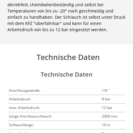
abriebfest, chemikalienbeständig und selbst bei
Temperaturen von bis zu -20° noch geschmeidig und
einfach zu handhaben. Der Schlauch ist selbst unter Druck
mit dem KFZ "überfahrbar" und kann für einen
Arbeitsdruck von bis zu 12 bar eingesetzt werden.
Technische Daten
Technische Daten
Anschlussgewinde:
1/4 "
Arbeitsdruck:
8 bar
max. Arbeitsdruck:
12 bar
Länge Anschlussschlauch:
2000 mm
Schlauchlänge:
10 m