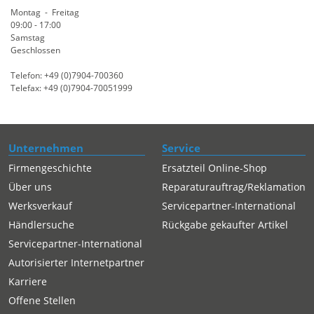
Montag - Freitag
09:00 - 17:00
Samstag
Geschlossen
Telefon: +49 (0)7904-700360
Telefax: +49 (0)7904-70051999
Unternehmen
Service
Firmengeschichte
Ersatzteil Online-Shop
Über uns
Reparaturauftrag/Reklamation
Werksverkauf
Servicepartner-International
Händlersuche
Rückgabe gekaufter Artikel
Servicepartner-International
Autorisierter Internetpartner
Karriere
Offene Stellen