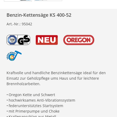
Benzin-Kettensäge KS 400-52
Art.-Nr.:
95042
Kraftvolle und handliche Benzinkettensäge ideal für den
Einsatz zur Gehölzpflege ums Haus und für leichtere
Brennholzarbeiten.
•
Oregon Kette und Schwert
•
hochwirksames Anti-Vibrationssystem
•
federunterstütztes Startsystem
•
mit Primerpumpe und Choke
•
Krallenanschlag aus Metall