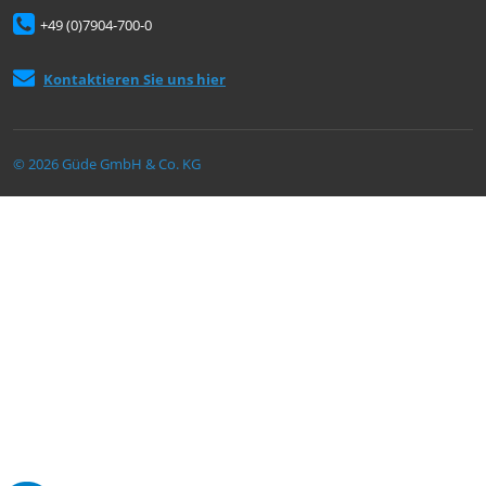
+49 (0)7904-700-0
Kontaktieren Sie uns hier
© 2026 Güde GmbH & Co. KG