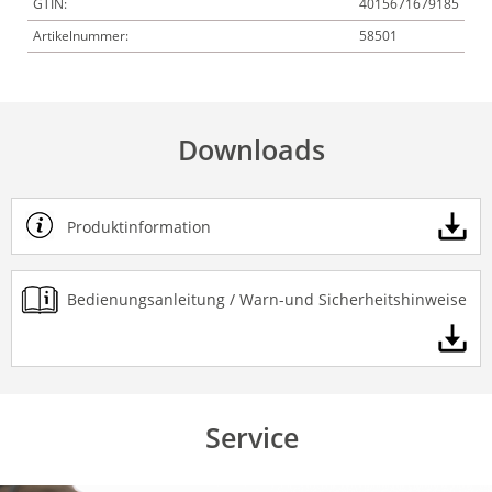
GTIN:
4015671679185
Artikelnummer:
58501
Downloads
Produktinformation
Bedienungsanleitung / Warn-und Sicherheitshinweise
Service