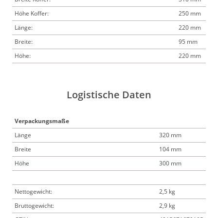
Höhe Koffer:
250 mm
Länge:
220 mm
Breite:
95 mm
Höhe:
220 mm
Logistische Daten
Verpackungsmaße
Länge
320 mm
Breite
104 mm
Höhe
300 mm
Nettogewicht:
2,5 kg
Bruttogewicht:
2,9 kg