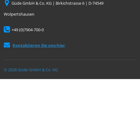
Güde GmbH & Co. KG | Birkichstrasse 6 | D-74549
Wolpertshausen
+49 (0)7904-700-0
Kontaktieren Sie uns hier
© 2026 Güde GmbH & Co. KG