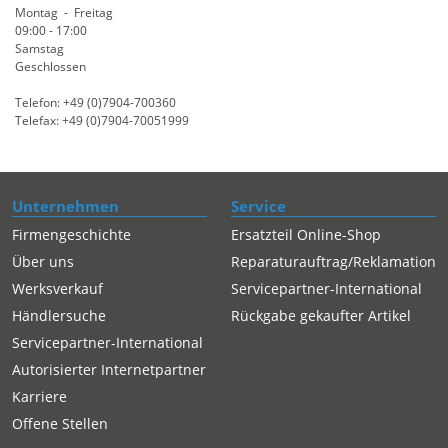
Montag - Freitag
09:00 - 17:00
Samstag
Geschlossen
Telefon: +49 (0)7904-700360
Telefax: +49 (0)7904-70051999
Unternehmen
Service
Firmengeschichte
Ersatzteil Online-Shop
Über uns
Reparaturauftrag/Reklamation
Werksverkauf
Servicepartner-International
Händlersuche
Rückgabe gekaufter Artikel
Servicepartner-International
Autorisierter Internetpartner
Karriere
Offene Stellen