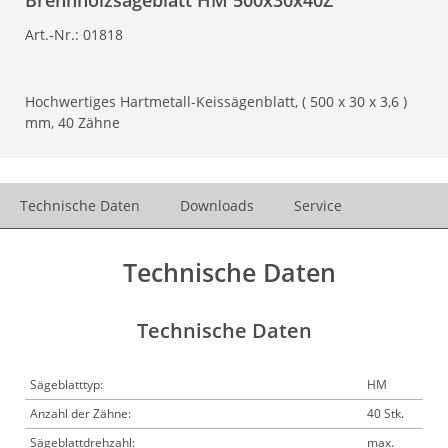
Brennholzsägeblatt HM 500x30x40Z
Art.-Nr.:
01818
Hochwertiges Hartmetall-Keissägenblatt, ( 500 x 30 x 3,6 )
mm, 40 Zähne
Technische Daten
Downloads
Service
Technische Daten
Technische Daten
Sägeblatttyp:
HM
Anzahl der Zähne:
40 Stk.
Sägeblattdrehzahl:
max.