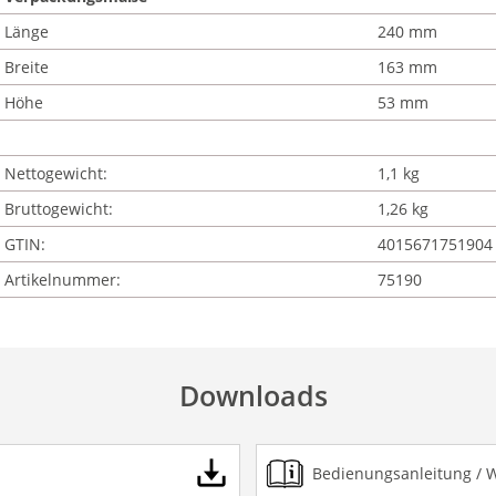
Länge
240 mm
Breite
163 mm
Höhe
53 mm
Nettogewicht:
1,1 kg
Bruttogewicht:
1,26 kg
GTIN:
4015671751904
Artikelnummer:
75190
Downloads
Bedienungsanleitung / 