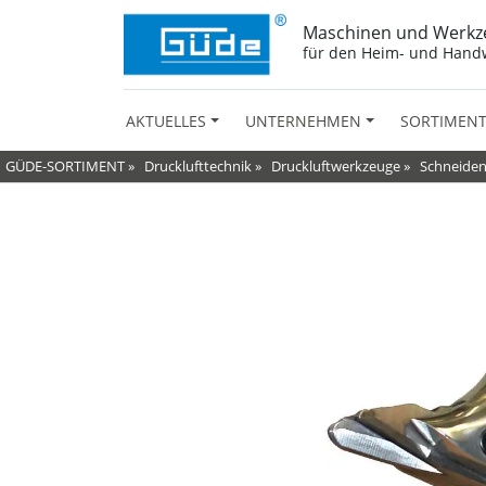
Maschinen und Werkz
für den Heim- und Hand
AKTUELLES
UNTERNEHMEN
SORTIMEN
GÜDE-SORTIMENT
»
Drucklufttechnik
»
Druckluftwerkzeuge
»
Schneiden