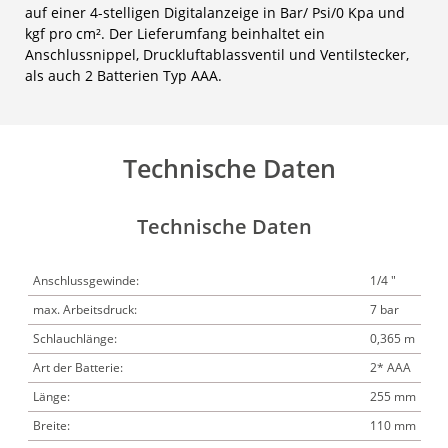
auf einer 4-stelligen Digitalanzeige in Bar/ Psi/0 Kpa und
kgf pro cm². Der Lieferumfang beinhaltet ein
Anschlussnippel, Druckluftablassventil und Ventilstecker,
als auch 2 Batterien Typ AAA.
Technische Daten
Technische Daten
Anschlussgewinde:
1/4 "
max. Arbeitsdruck:
7 bar
Schlauchlänge:
0,365 m
Art der Batterie:
2* AAA
Länge:
255 mm
Breite:
110 mm