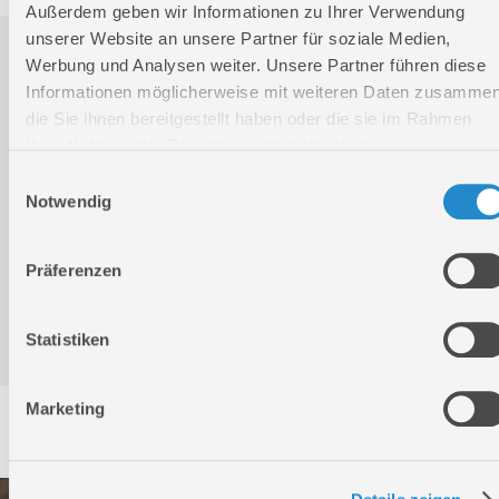
Außerdem geben wir Informationen zu Ihrer Verwendung
unserer Website an unsere Partner für soziale Medien,
Downloads
Werbung und Analysen weiter. Unsere Partner führen diese
Informationen möglicherweise mit weiteren Daten zusammen
die Sie ihnen bereitgestellt haben oder die sie im Rahmen
Produktinformation
Ihrer Nutzung der Dienste gesammelt haben.
Einwilligungsauswahl
Notwendig
Bedienungsanleitung / Warn-und Sicherheitshinweise
Präferenzen
Konformitätserklärung
Statistiken
Marketing
Service