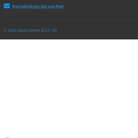
Kontaktieren Sie uns hier
© 2026 Güde GmbH & Co. KG