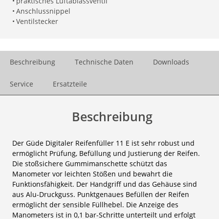
•
praktisches Luftablassventil
•
Anschlussnippel
•
Ventilstecker
Beschreibung
Technische Daten
Downloads
Service
Ersatzteile
Beschreibung
Der Güde Digitaler Reifenfüller 11 E ist sehr robust und
ermöglicht Prüfung, Befüllung und Justierung der Reifen.
Die stoßsichere Gummimanschette schützt das
Manometer vor leichten Stößen und bewahrt die
Funktionsfähigkeit. Der Handgriff und das Gehäuse sind
aus Alu-Druckguss. Punktgenaues Befüllen der Reifen
ermöglicht der sensible Füllhebel. Die Anzeige des
Manometers ist in 0,1 bar-Schritte unterteilt und erfolgt