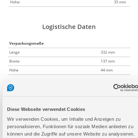
Höhe:
35 mm
Logistische Daten
Verpackungsmaße
Länge
332 mm
Breite
137 mm
Höhe
44 mm
Nettogewicht:
0,3 kg
Bruttogewicht:
0,44 kg
GTIN:
4015671494153
Diese Webseite verwendet Cookies
GTIN:
4015671494153
Wir verwenden Cookies, um Inhalte und Anzeigen zu
Artikelnummer:
02823
personalisieren, Funktionen für soziale Medien anbieten zu
können und die Zugriffe auf unsere Website zu analysieren.