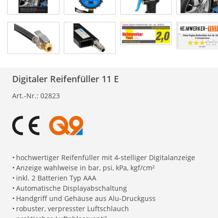
Digitaler Reifenfüller 11 E
Art.-Nr.:
02823
•
hochwertiger Reifenfüller mit 4-stelliger Digitalanzeige
•
Anzeige wahlweise in bar, psi, kPa, kgf/cm²
•
inkl. 2 Batterien Typ AAA
•
Automatische Displayabschaltung
•
Handgriff und Gehäuse aus Alu-Druckguss
•
robuster, verpresster Luftschlauch